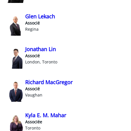
Glen Lekach
Associé
Regina
Jonathan Lin
Associé
London, Toronto
Richard MacGregor
Associé
Vaughan
Kyla E. M. Mahar
Associée
Toronto