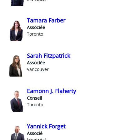
Tamara Farber
Associée
Toronto
Sarah Fitzpatrick
Associée
Vancouver
Eamonn J. Flaherty
Conseil
Toronto
Yannick Forget
Associé
Montréal