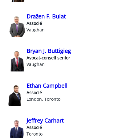
Dražen F. Bulat
Associé
Vaughan
Bryan J. Buttigieg
Avocat-conseil senior
Vaughan
Ethan Campbell
Associé
London, Toronto
Jeffrey Carhart
Associé
Toronto