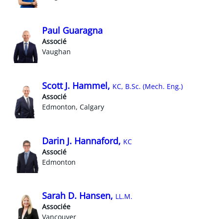
Paul Guaragna
Associé
Vaughan
Scott J. Hammel,
KC, B.Sc. (Mech. Eng.)
Associé
Edmonton, Calgary
Darin J. Hannaford,
KC
Associé
Edmonton
Sarah D. Hansen,
LL.M.
Associée
Vancouver