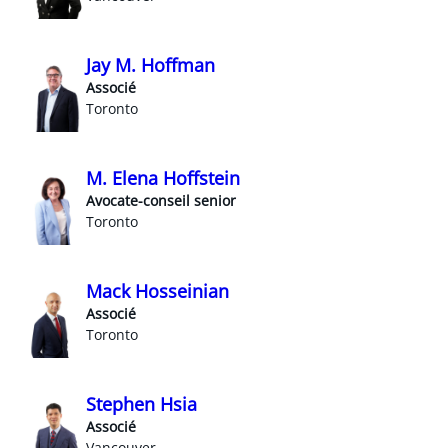
Jay M. Hoffman
Associé
Toronto
M. Elena Hoffstein
Avocate-conseil senior
Toronto
Mack Hosseinian
Associé
Toronto
Stephen Hsia
Associé
Vancouver