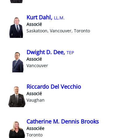
Kurt Dahl,
LL.M.
Associé
Saskatoon, Vancouver, Toronto
Dwight D. Dee,
TEP
Associé
Vancouver
Riccardo Del Vecchio
Associé
Vaughan
Catherine M. Dennis Brooks
Associée
Toronto