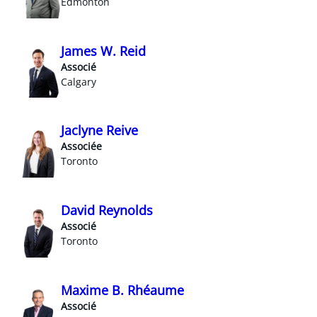
Edmonton
James W. Reid
Associé
Calgary
Jaclyne Reive
Associée
Toronto
David Reynolds
Associé
Toronto
Maxime B. Rhéaume
Associé