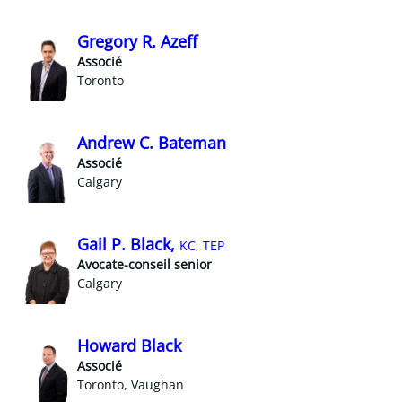
Gregory R. Azeff
Associé
Toronto
Andrew C. Bateman
Associé
Calgary
Gail P. Black,
KC, TEP
Avocate-conseil senior
Calgary
Howard Black
Associé
Toronto, Vaughan