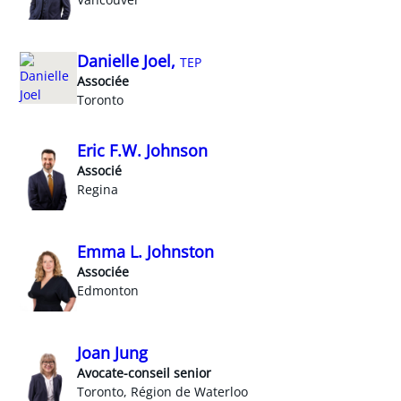
Danielle Joel,
TEP
Associée
Toronto
Eric F.W. Johnson
Associé
Regina
Emma L. Johnston
Associée
Edmonton
Joan Jung
Avocate-conseil senior
Toronto, Région de Waterloo