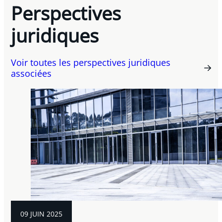
Perspectives
juridiques
Voir toutes les perspectives juridiques
associées
09 JUIN 2025