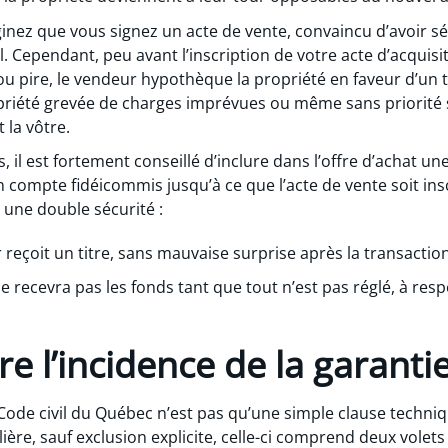
inez que vous signez un acte de vente, convaincu d’avoir sé
. Cependant, peu avant l’inscription de votre acte d’acquis
ou pire, le vendeur hypothèque la propriété en faveur d’un t
riété grevée de charges imprévues ou même sans priorité su
 la vôtre.
 il est fortement conseillé d’inclure dans l’offre d’achat une
n compte fidéicommis jusqu’à ce que l’acte de vente soit in
e une double sécurité :
r reçoit un titre, sans mauvaise surprise après la transaction
 ne recevra pas les fonds tant que tout n’est pas réglé, à re
 l’incidence de la garantie
 Code civil du Québec n’est pas qu’une simple clause tech
ière, sauf exclusion explicite, celle-ci comprend deux volets