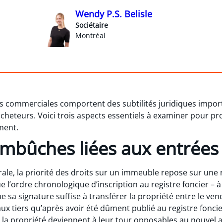
Wendy P.S. Belisle
Sociétaire
Montréal
s commerciales comportent des subtilités juridiques impor
 acheteurs. Voici trois aspects essentiels à examiner pour pr
ment.
 embûches liées aux entrée
e, la priorité des droits sur un immeuble repose sur une rè
que l’ordre chronologique d’inscription au registre foncier –
ue sa signature suffise à transférer la propriété entre le vend
x tiers qu’après avoir été dûment publié au registre foncier.
e la propriété deviennent à leur tour opposables au nouvel 