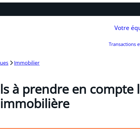
Votre éq
Transactions 
ques
Immobilier
ils à prendre en compte 
 immobilière