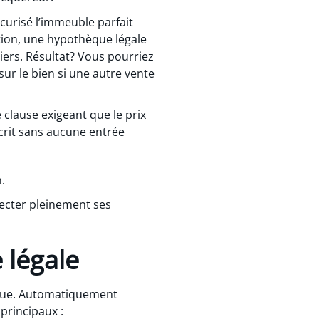
curisé l’immeuble parfait
ition, une hypothèque légale
iers. Résultat? Vous pourriez
r le bien si une autre vente
 clause exigeant que le prix
scrit sans aucune entrée
.
specter pleinement ses
 légale
nique. Automatiquement
 principaux :