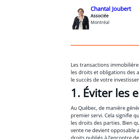
Chantal Joubert
Associée
Montréal
Les transactions immobilière
les droits et obligations des
le succès de votre investisse
1. Éviter les
Au Québec, de manière général
premier servi. Cela signifie 
les droits des parties. Bien q
vente ne devient opposable au
droits publiés à l’encontre d