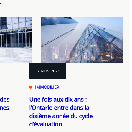
07 NOV 2025
IMMOBILIER
 des
Une fois aux dix ans :
nnes
l’Ontario entre dans la
dixième année du cycle
d’évaluation