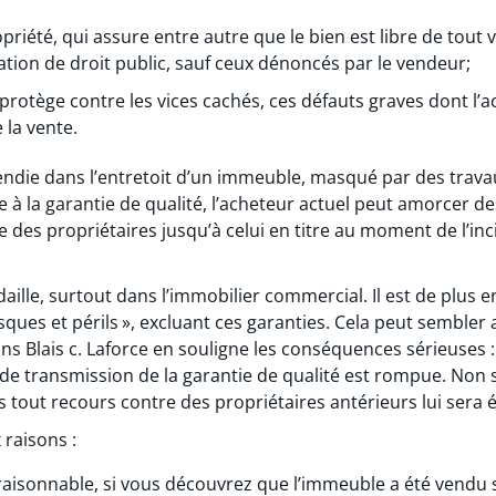
riété, qui assure entre autre que le bien est libre de tout vi
ation de droit public, sauf ceux dénoncés par le vendeur;
 protège contre les vices cachés, ces défauts graves dont l’a
 la vente.
endie dans l’entretoit d’un immeuble, masqué par des trav
e à la garantie de qualité, l’acheteur actuel peut amorcer d
 des propriétaires jusqu’à celui en titre au moment de l’in
daille, surtout dans l’immobilier commercial. Il est de plus 
sques et périls », excluant ces garanties. Cela peut sembler 
ns Blais c. Laforce en souligne les conséquences sérieuses 
e de transmission de la garantie de qualité est rompue. Non
tout recours contre des propriétaires antérieurs lui sera é
 raisons :
 raisonnable, si vous découvrez que l’immeuble a été vend