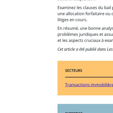
Examinez les clauses du bail
une allocation forfaitaire ou
litiges en cours.
En résumé, une bonne analyse 
problèmes juridiques et assur
et les aspects cruciaux à exa
Cet article a été publié dans Les
SECTEURS
Transactions immobilière