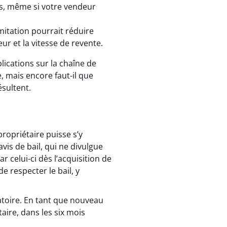
és, même si votre vendeur
mitation pourrait réduire
eur et la vitesse de revente.
ications sur la chaîne de
, mais encore faut-il que
ésultent.
propriétaire puisse s’y
vis de bail, qui ne divulgue
r celui-ci dès l’acquisition de
e respecter le bail, y
ppatoire. En tant que nouveau
aire, dans les six mois