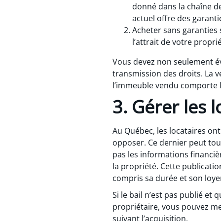
donné dans la chaîne de
actuel offre des garanti
Acheter sans garanties 
l’attrait de votre propri
Vous devez non seulement éva
transmission des droits. La v
l’immeuble vendu comporte les
3. Gérer les 
Au Québec, les locataires ont 
opposer. Ce dernier peut tout
pas les informations financièr
la propriété. Cette publicati
compris sa durée et son loye
Si le bail n’est pas publié et
propriétaire, vous pouvez mett
suivant l’acquisition.