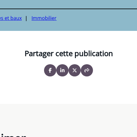
s et baux
Immobilier
Partager cette publication