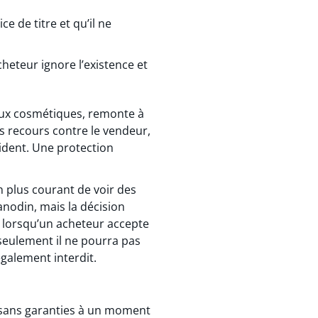
ce de titre et qu’il ne
cheteur ignore l’existence et
aux cosmétiques, remonte à
es recours contre le vendeur,
cident. Une protection
en plus courant de voir des
anodin, mais la décision
: lorsqu’un acheteur accepte
 seulement il ne pourra pas
galement interdit.
u sans garanties à un moment