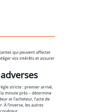
tantes qui peuvent affecter
otéger vos intérêts et assurer
s adverses
gle stricte : premier arrivé,
 à la minute près – détermine
eur et l’acheteur, l’acte de
 À l’inverse, les autres
acquéreur.