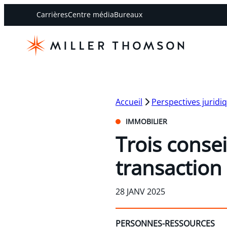
Carrières
Centre média
Bureaux
Accueil
Perspectives juridi
IMMOBILIER
Trois conse
transaction
28 JANV 2025
PERSONNES-RESSOURCES