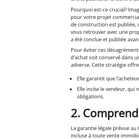
Pourquoi est-ce crucial? Imag
pour votre projet commercial
de construction est publiée, 
vous retrouver avec une prop
a été conclue et publiée avant
Pour éviter ces désagréments,
d’achat soit conservé dans u
adverse. Cette stratégie offr
Elle garantit que l’acheteu
Elle incite le vendeur, qui
obligations.
2. Comprendre
La garantie légale prévue au
incluse à toute vente immobil