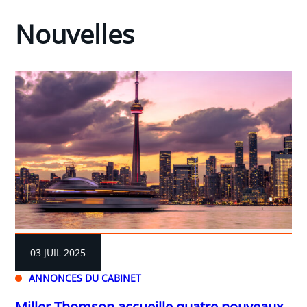
Nouvelles
03 JUIL 2025
ANNONCES DU CABINET
Miller Thomson accueille quatre nouveaux