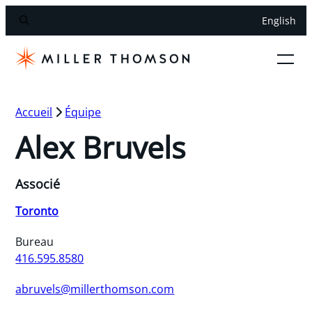
English
Accueil
Équipe
Alex Bruvels
Associé
Toronto
Bureau
416.595.8580
abruvels@millerthomson.com