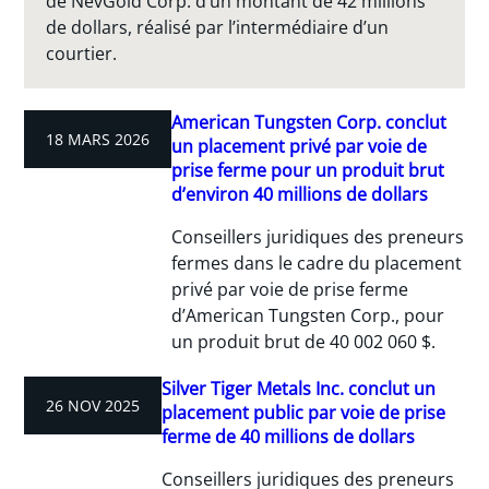
de NevGold Corp. d’un montant de 42 millions
de dollars, réalisé par l’intermédiaire d’un
courtier.
American Tungsten Corp. conclut
18 MARS 2026
un placement privé par voie de
prise ferme pour un produit brut
d’environ 40 millions de dollars
Conseillers juridiques des preneurs
fermes dans le cadre du placement
privé par voie de prise ferme
d’American Tungsten Corp., pour
un produit brut de 40 002 060 $.
Silver Tiger Metals Inc. conclut un
26 NOV 2025
placement public par voie de prise
ferme de 40 millions de dollars
Conseillers juridiques des preneurs