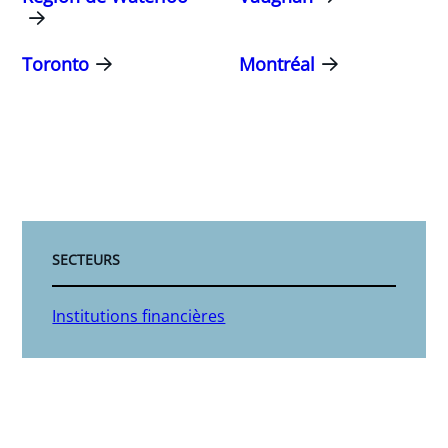
Toronto
Montréal
SECTEURS
Institutions financières