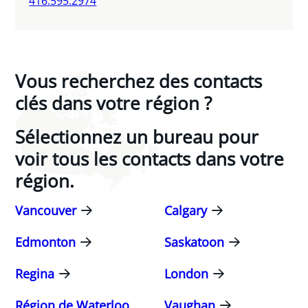
416.595.2974
Vous recherchez des contacts
clés dans votre région ?
Sélectionnez un bureau pour
voir tous les contacts dans votre
région.
Vancouver
Calgary
Edmonton
Saskatoon
Regina
London
Région de Waterloo
Vaughan