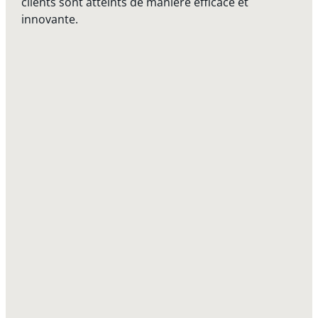
clients sont atteints de manière efficace et
innovante.