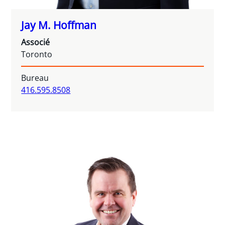
Jay M. Hoffman
Associé
Toronto
Bureau
416.595.8508