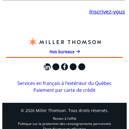
Inscrivez-vous
Nos bureaux
LinkedIn
X
Facebook
Instagram
YouTube
Services en français à l’extérieur du Québec
Paiement par carte de crédit
© 2026 Miller Thomson. Tous droits réservés.
Restez à l’affût
Politique sur la protection des renseignements personnels
Droit d’auteur et utilisation