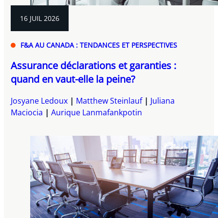
16 JUIL 2026
F&A AU CANADA : TENDANCES ET PERSPECTIVES
Assurance déclarations et garanties :
quand en vaut-elle la peine?
Josyane Ledoux
Matthew Steinlauf
Juliana
Maciocia
Aurique Lanmafankpotin