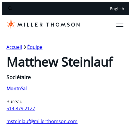
English
Accueil
Équipe
Matthew Steinlauf
Sociétaire
Montréal
Bureau
514.879.2127
msteinlauf@millerthomson.com