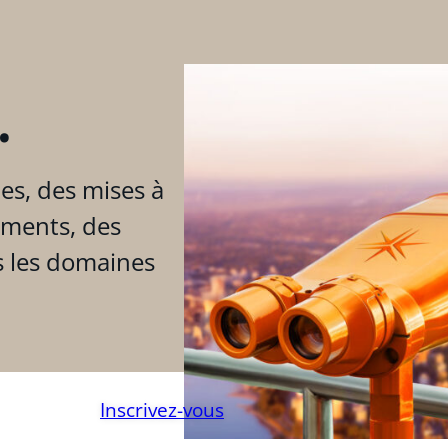
.
es, des mises à
ements, des
s les domaines
Inscrivez-vous