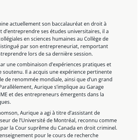
ne actuellement son baccalauréat en droit à
t d’entreprendre ses études universitaires, il a
ollégiales en sciences humaines au Collège de
 distingué par son entrepreneuriat, remportant
reprendre lors de sa dernière session.
par une combinaison d’expériences pratiques et
outenu. Il a acquis une expérience pertinente
le de renommée mondiale, ainsi que d’un grand
. Parallèlement, Aurique s’implique au Garage
PME et des entrepreneurs émergents dans la
ques.
homson, Aurique a agi à titre d’assistant de
seur de l’Université de Montréal, reconnu comme
és par la Cour suprême du Canada en droit criminel.
 d’enseignement pour le cours de recherche