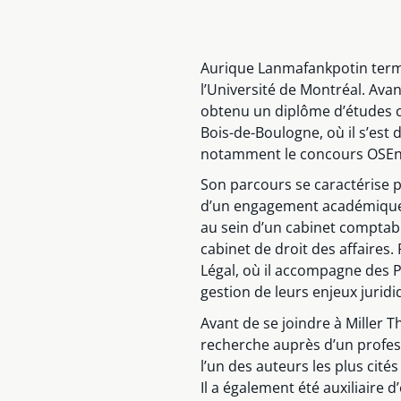
Aurique Lanmafankpotin termi
l’Université de Montréal. Avan
obtenu un diplôme d’études c
Bois-de-Boulogne, où il s’est
notamment le concours OSEnt
Son parcours se caractérise 
d’un engagement académique s
au sein d’un cabinet comptab
cabinet de droit des affaires
Légal, où il accompagne des 
gestion de leurs enjeux juridi
Avant de se joindre à Miller T
recherche auprès d’un profes
l’un des auteurs les plus cit
Il a également été auxiliaire