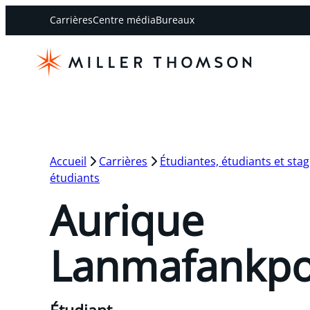
Carrières
Centre média
Bureaux
Accueil
Carrières
Étudiantes, étudiants et stag
étudiants
Aurique
Lanmafankpo