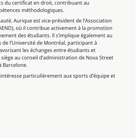
s du certificat en droit, contribuant au
pétences méthodologiques.
té, Aurique est vice-président de l’Association
(AEND), où il contribue activement à la promotion
gnement des étudiants. Il s’implique également au
 de l’Université de Montréal, participant à
avorisant les échanges entre étudiants et
il siège au conseil d’administration de Nova Street
à Barcelone.
’intéresse particulièrement aux sports d’équipe et