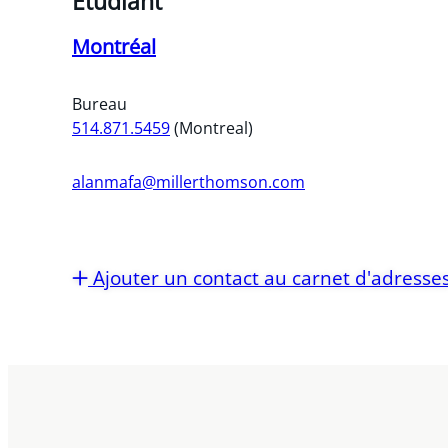
Étudiant
Montréal
Bureau
514.871.5459
(Montreal)
alanmafa@millerthomson.com
Ajouter un contact au carnet d'adresse