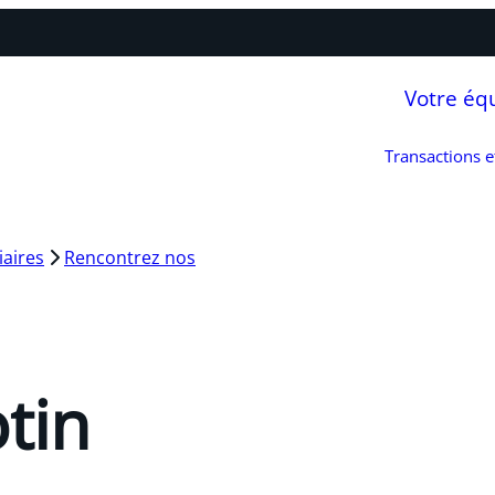
Votre éq
Transactions 
iaires
Rencontrez nos
tin