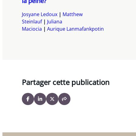
la peine?
Josyane Ledoux
Matthew
Steinlauf
Juliana
Maciocia
Aurique Lanmafankpotin
Partager cette publication