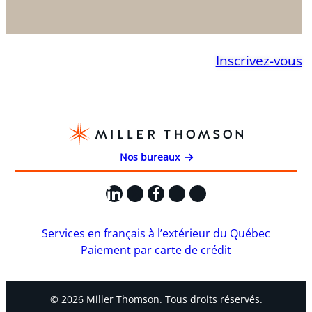
Inscrivez-vous
Nos bureaux
LinkedIn
X
Facebook
Instagram
YouTube
Services en français à l’extérieur du Québec
Paiement par carte de crédit
© 2026 Miller Thomson. Tous droits réservés.