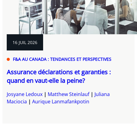
16 JUIL 2026
F&A AU CANADA : TENDANCES ET PERSPECTIVES
Assurance déclarations et garanties :
quand en vaut-elle la peine?
Josyane Ledoux
Matthew Steinlauf
Juliana
Maciocia
Aurique Lanmafankpotin