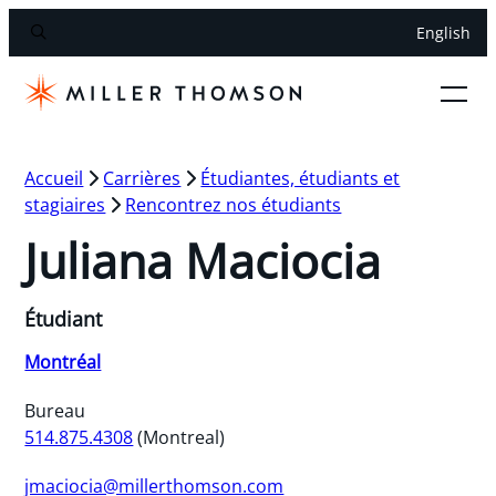
English
Accueil
Carrières
Étudiantes, étudiants et
stagiaires
Rencontrez nos étudiants
Juliana Maciocia
Étudiant
Montréal
Bureau
514.875.4308
(Montreal)
jmaciocia@millerthomson.com