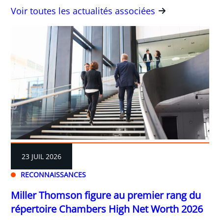
Voir toutes les actualités associées
23 JUIL 2026
RECONNAISSANCES
Miller Thomson figure au premier rang du
répertoire Chambers High Net Worth 2026