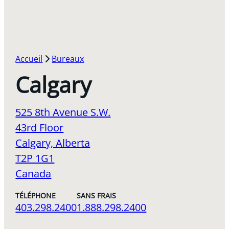
Accueil
Bureaux
Calgary
525 8th Avenue S.W.
43rd Floor
Calgary, Alberta
T2P 1G1
Canada
TÉLÉPHONE
SANS FRAIS
403.298.2400
1.888.298.2400