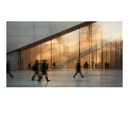
29 AVR 2026
RECONNAISSANCES
Benchmark Litigation Canada confirme
Miller Thomson comme chef de file en