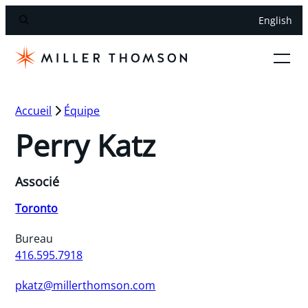
English
Accueil
Équipe
Perry Katz
Associé
Toronto
Bureau
416.595.7918
pkatz@millerthomson.com