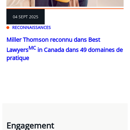
04 SEPT 2025
RECONNAISSANCES
Miller Thomson reconnu dans Best
MC
Lawyers
in Canada dans 49 domaines de
pratique
Engagement