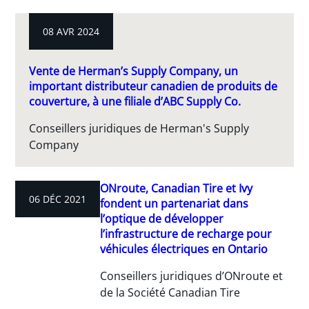
08 AVR 2024
Vente de Herman’s Supply Company, un
important distributeur canadien de produits de
couverture, à une filiale d’ABC Supply Co.
Conseillers juridiques de Herman's Supply
Company
ONroute, Canadian Tire et Ivy
06 DÉC 2021
fondent un partenariat dans
l’optique de développer
l’infrastructure de recharge pour
véhicules électriques en Ontario
Conseillers juridiques d’ONroute et
de la Société Canadian Tire