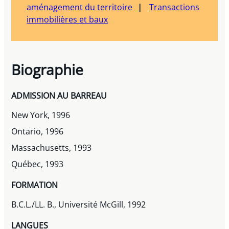
aménagement du territoire
Transactions
immobilières et baux
Biographie
ADMISSION AU BARREAU
New York, 1996
Ontario, 1996
Massachusetts, 1993
Québec, 1993
FORMATION
B.C.L./LL. B., Université McGill, 1992
LANGUES