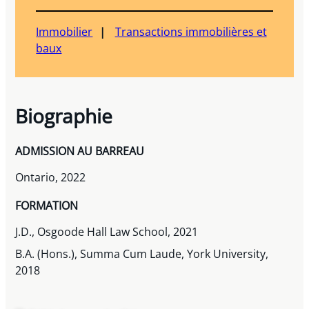
Immobilier
Transactions immobilières et
baux
Biographie
ADMISSION AU BARREAU
Ontario, 2022
FORMATION
J.D., Osgoode Hall Law School, 2021
B.A. (Hons.), Summa Cum Laude, York University,
2018