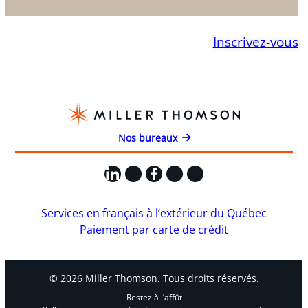
Inscrivez-vous
Nos bureaux
LinkedIn
X
Facebook
Instagram
YouTube
Services en français à l’extérieur du Québec
Paiement par carte de crédit
© 2026 Miller Thomson. Tous droits réservés.
Restez à l’affût