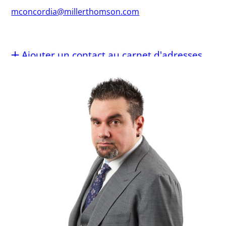
mconcordia@millerthomson.com
Ajouter un contact au carnet d'adresses