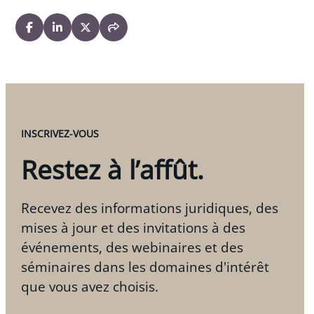
INSCRIVEZ-VOUS
Restez à l’affût.
Recevez des informations juridiques, des
mises à jour et des invitations à des
événements, des webinaires et des
séminaires dans les domaines d'intérêt
que vous avez choisis.