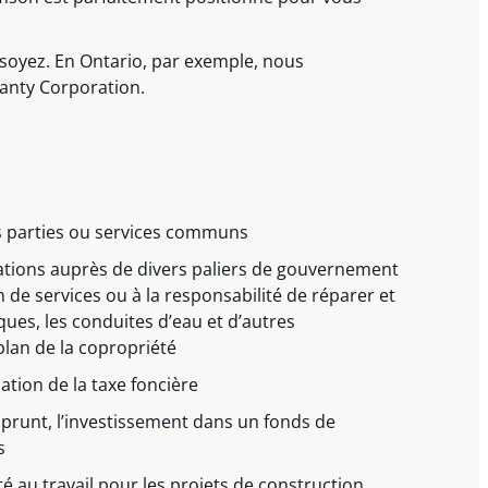
 soyez. En Ontario, par exemple, nous
ranty Corporation.
s parties ou services communs
ations auprès de divers paliers de gouvernement
n de services ou à la responsabilité de réparer et
iques, les conduites d’eau et d’autres
plan de la copropriété
ation de la taxe foncière
mprunt, l’investissement dans un fonds de
s
té au travail pour les projets de construction,