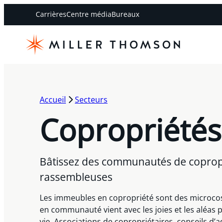
Carrières
Centre média
Bureaux
Accueil
Secteurs
Copropriétés
Bâtissez des communautés de coprop
rassembleuses
Les immeubles en copropriété sont des microco
en communauté vient avec les joies et les
aléas 
vie. Associations de copropriétaires, conseils d’a