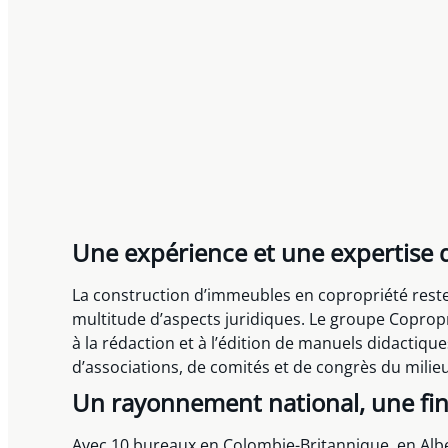
Une expérience et une expertise q
La construction d’immeubles en copropriété reste 
multitude d’aspects juridiques. Le groupe Coprop
à la rédaction et à l’édition de manuels didactique
d’associations, de comités et de congrès du milieu
Un rayonnement national, une fin
Avec 10 bureaux en Colombie-Britannique, en Alb