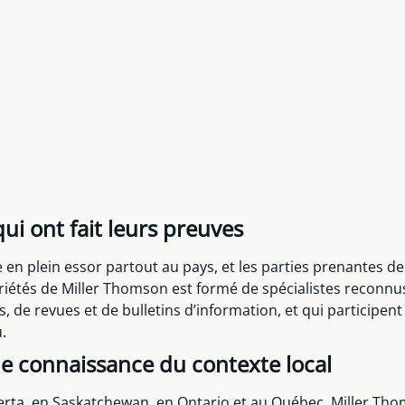
ui ont fait leurs preuves
en plein essor partout au pays, et les parties prenantes de
riétés de Miller Thomson est formé de spécialistes reconnu
s, de revues et de bulletins d’information, et qui participen
.
e connaissance du contexte local
erta, en Saskatchewan, en Ontario et au Québec, Miller Th