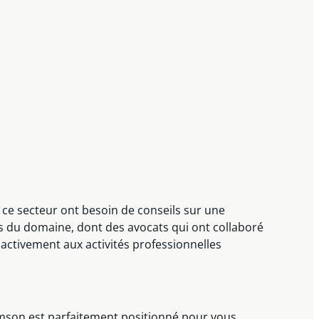
 ce secteur ont besoin de conseils sur une
s du domaine, dont des avocats qui ont collaboré
t activement aux activités professionnelles
omson est parfaitement positionné pour vous