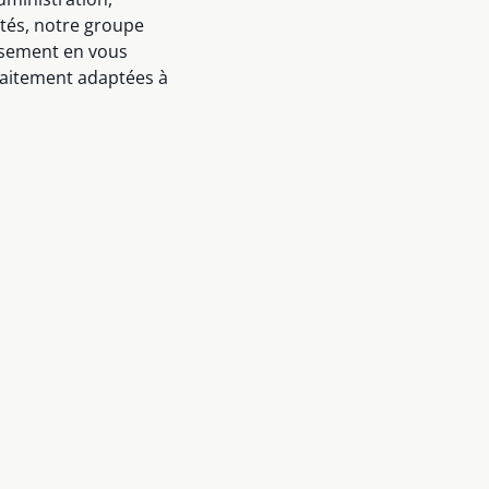
ités, notre groupe
eusement en vous
rfaitement adaptées à