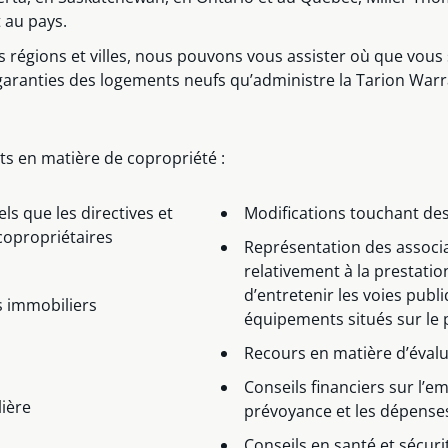
 au pays.
es régions et villes, nous pouvons vous assister où que vous
aranties des logements neufs qu’administre la Tarion War
ts en matière de copropriété :
s que les directives et
Modifications touchant de
copropriétaires
Représentation des associ
relativement à la prestatio
d’entretenir les voies publ
 immobiliers
équipements situés sur le 
Recours en matière d’évalu
Conseils financiers sur l’e
lière
prévoyance et les dépense
Conseils en santé et sécuri