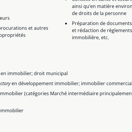
ainsi qu’en matière environ
de droits de la personne
teurs
Préparation de documents 
procurations et autres
et rédaction de règlements
copropriétés
immobilière, etc.
a
en immobilier; droit municipal
ctory
en développement immobilier; immobilier commercial
mmobilier (catégories Marché intermédiaire principalement e
immobilier