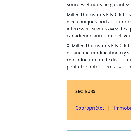
sources et nous ne garantisso
Miller Thomson S.E.N.C.R.L.,
électroniques portant sur de
intéresser. Si vous avez des 
canadienne anti-pourriel, veui
© Miller Thomson S.E.N.C.R.L.
qu’aucune modification n’y s
reproduction ou de distributi
peut être obtenu en faisant p
SECTEURS
Copropriétés
Immobil