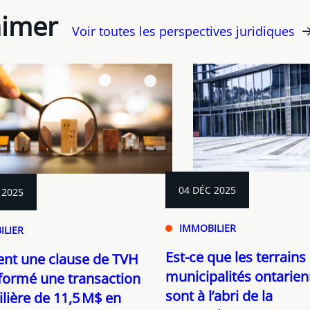
aimer
Voir toutes les perspectives juridiques
04 DÉC 2025
 2025
IMMOBILIER
ILIER
Est-ce que les terrains
t une clause de TVH
municipalités ontarie
formé une transaction
sont à l’abri de la
ière de 11,5 M$ en