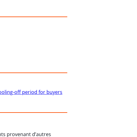
ling-off period for buyers
ents provenant d’autres