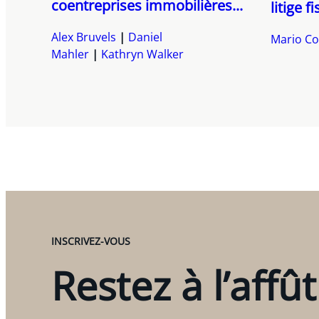
coentreprises immobilières...
litige fi
Alex Bruvels
Daniel
Mario Co
Mahler
Kathryn Walker
INSCRIVEZ-VOUS
Restez à l’affût