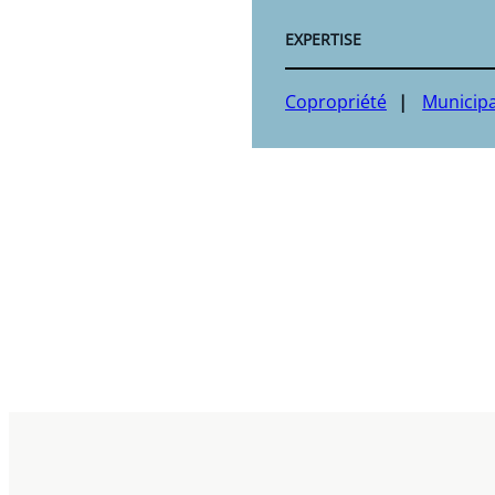
EXPERTISE
Copropriété
Municipa