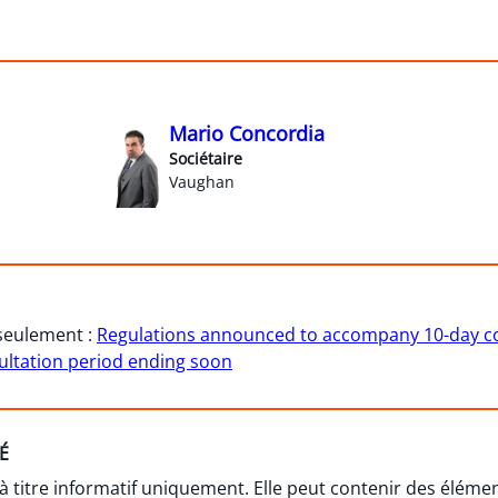
Mario Concordia
Sociétaire
Vaughan
 seulement :
Regulations announced to accompany 10-day coo
ultation period ending soon
É
 à titre informatif uniquement. Elle peut contenir des élém