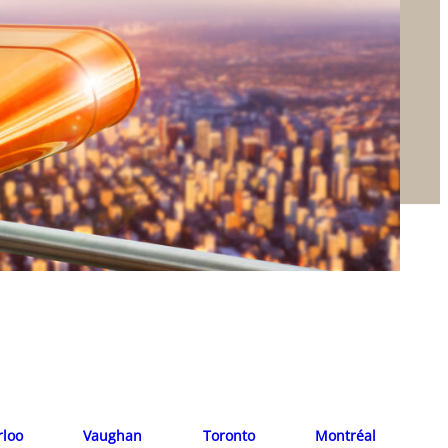
rloo
Vaughan
Toronto
Montréal