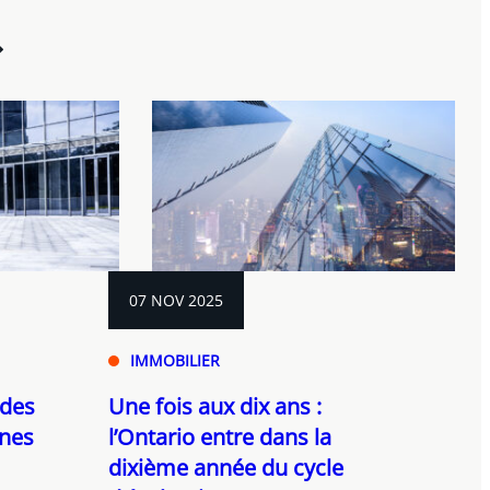
07 NOV 2025
IMMOBILIER
 des
Une fois aux dix ans :
nnes
l’Ontario entre dans la
dixième année du cycle