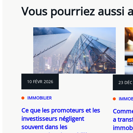
Vous pourriez aussi 
10 FÉVR 2026
23 DÉC
IMMOBILIER
IMMOB
Ce que les promoteurs et les
Commen
investisseurs négligent
a trans
souvent dans les
immobil