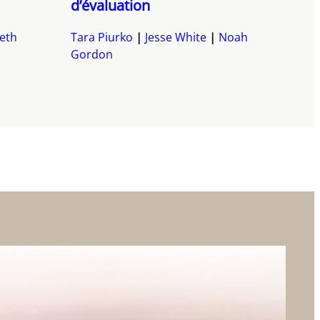
d’évaluation
beth
Tara Piurko
Jesse White
Noah
Gordon