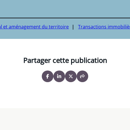
l et aménagement du territoire
Transactions immobiliè
Partager cette publication