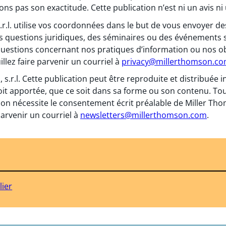
ns pas son exactitude. Cette publication n’est ni un avis ni 
 s.r.l. utilise vos coordonnées dans le but de vous envoyer
s questions juridiques, des séminaires ou des événements 
questions concernant nos pratiques d’information ou nos obl
llez faire parvenir un courriel à
privacy@millerthomson.c
, s.r.l. Cette publication peut être reproduite et distribuée
oit apportée, que ce soit dans sa forme ou son contenu. To
on nécessite le consentement écrit préalable de Miller Thomso
arvenir un courriel à
newsletters@millerthomson.com
.
ier