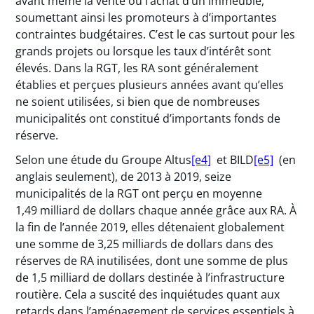
avant même la vente ou l’achat d’un immeuble,
soumettant ainsi les promoteurs à d’importantes
contraintes budgétaires. C’est le cas surtout pour les
grands projets ou lorsque les taux d’intérêt sont
élevés. Dans la RGT, les RA sont généralement
établies et perçues plusieurs années avant qu’elles
ne soient utilisées, si bien que de nombreuses
municipalités ont constitué d’importants fonds de
réserve.
Selon une étude du Groupe Altus
[e4]
et BILD
[e5]
(en
anglais seulement), de 2013 à 2019, seize
municipalités de la RGT ont perçu en moyenne
1,49 milliard de dollars chaque année grâce aux RA. À
la fin de l’année 2019, elles détenaient globalement
une somme de 3,25 milliards de dollars dans des
réserves de RA inutilisées, dont une somme de plus
de 1,5 milliard de dollars destinée à l’infrastructure
routière. Cela a suscité des inquiétudes quant aux
retards dans l’aménagement de services essentiels à