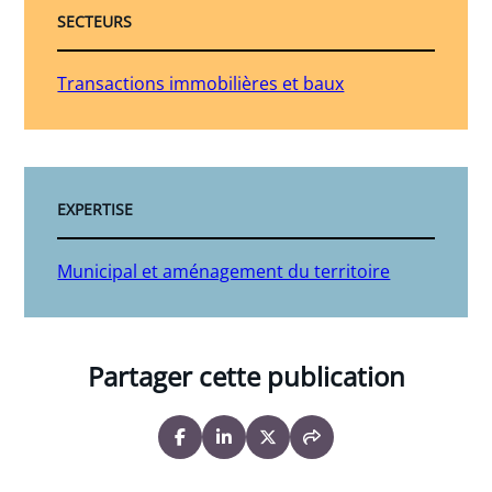
SECTEURS
Transactions immobilières et baux
EXPERTISE
Municipal et aménagement du territoire
Partager cette publication