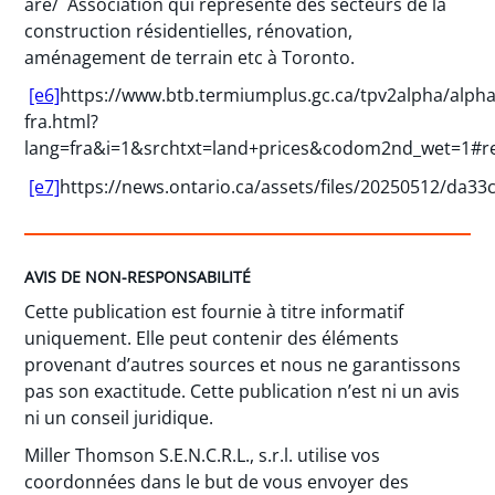
are/ Association qui représente des secteurs de la
construction résidentielles, rénovation,
aménagement de terrain etc à Toronto.
[e6]
https://www.btb.termiumplus.gc.ca/tpv2alpha/alpha
fra.html?
lang=fra&i=1&srchtxt=land+prices&codom2nd_wet=1#re
[e7]
https://news.ontario.ca/assets/files/20250512/da
AVIS DE NON-RESPONSABILITÉ
Cette publication est fournie à titre informatif
uniquement. Elle peut contenir des éléments
provenant d’autres sources et nous ne garantissons
pas son exactitude. Cette publication n’est ni un avis
ni un conseil juridique.
Miller Thomson S.E.N.C.R.L., s.r.l. utilise vos
coordonnées dans le but de vous envoyer des