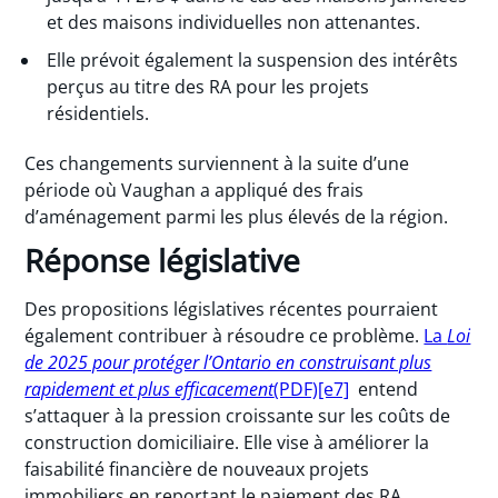
et des maisons individuelles non attenantes.
Elle prévoit également la suspension des intérêts
perçus au titre des RA pour les projets
résidentiels.
Ces changements surviennent à la suite d’une
période où Vaughan a appliqué des frais
d’aménagement parmi les plus élevés de la région.
Réponse législative
Des propositions législatives récentes pourraient
également contribuer à résoudre ce problème.
La
Loi
de 2025 pour protéger l’Ontario en construisant plus
rapidement et plus efficacement
(PDF)[e7]
entend
s’attaquer à la pression croissante sur les coûts de
construction domiciliaire. Elle vise à améliorer la
faisabilité financière de nouveaux projets
immobiliers en reportant le paiement des RA