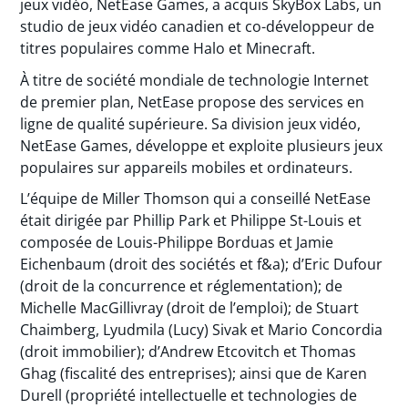
jeux vidéo, NetEase Games, a acquis SkyBox Labs, un
studio de jeux vidéo canadien et co-développeur de
titres populaires comme Halo et Minecraft.
À titre de société mondiale de technologie Internet
de premier plan, NetEase propose des services en
ligne de qualité supérieure. Sa division jeux vidéo,
NetEase Games, développe et exploite plusieurs jeux
populaires sur appareils mobiles et ordinateurs.
L’équipe de Miller Thomson qui a conseillé NetEase
était dirigée par Phillip Park et Philippe St-Louis et
composée de Louis-Philippe Borduas et Jamie
Eichenbaum (droit des sociétés et f&a); d’Eric Dufour
(droit de la concurrence et réglementation); de
Michelle MacGillivray (droit de l’emploi); de Stuart
Chaimberg, Lyudmila (Lucy) Sivak et Mario Concordia
(droit immobilier); d’Andrew Etcovitch et Thomas
Ghag (fiscalité des entreprises); ainsi que de Karen
Durell (propriété intellectuelle et technologies de