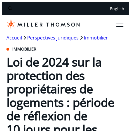
English
Accueil
Perspectives juridiques
Immobilier
IMMOBILIER
Loi de 2024 sur la
protection des
propriétaires de
logements : période
de réflexion de
10 jours pour les