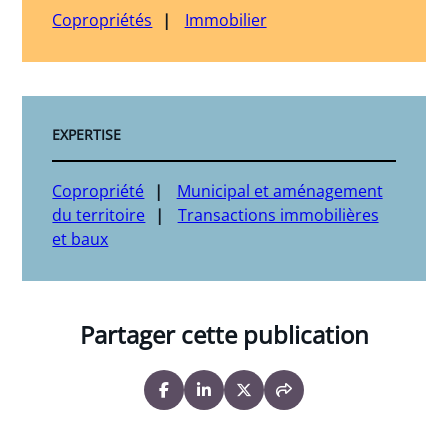
Copropriétés
Immobilier
EXPERTISE
Copropriété
Municipal et aménagement
du territoire
Transactions immobilières
et baux
Partager cette publication