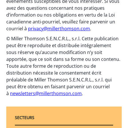
événements susceptibles de vous intéresser. Si vous
avez des questions concernant nos pratiques
d’information ou nos obligations en vertu de la Loi
canadienne anti-pourriel, veuillez faire parvenir un
courriel à
privacy@millerthomson.com
.
© Miller Thomson S.E.N.C.R.L., s.r.l. Cette publication
peut être reproduite et distribuée intégralement
sous réserve qu’aucune modification n’y soit
apportée, que ce soit dans sa forme ou son contenu.
Toute autre forme de reproduction ou de
distribution nécessite le consentement écrit
préalable de Miller Thomson S.E.N.C.R.L., s.r.l. qui
peut être obtenu en faisant parvenir un courriel
à
newsletters@millerthomson.com
.
SECTEURS