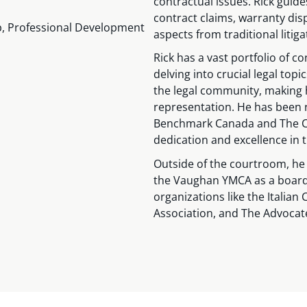
contractual issues. Rick guide
contract claims, warranty dis
op, Professional Development
aspects from traditional litig
Rick has a vast portfolio of c
delving into crucial legal top
the legal community, making h
representation. He has been r
Benchmark Canada and The Ca
dedication and excellence in th
Outside of the courtroom, he
the Vaughan YMCA as a board m
organizations like the Italia
Association, and The Advocate