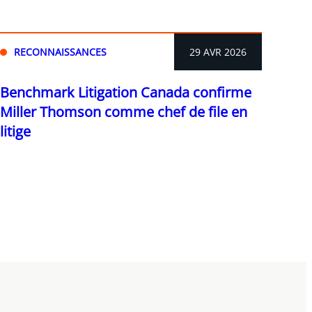
RECONNAISSANCES
29 AVR 2026
Benchmark Litigation Canada confirme
Miller Thomson comme chef de file en
litige