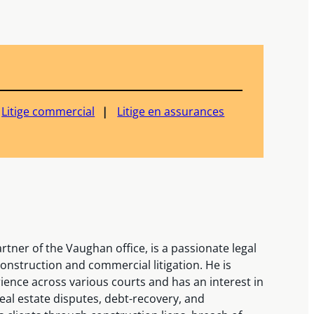
Litige commercial
Litige en assurances
rtner of the Vaughan office, is a passionate legal
construction and commercial litigation. He is
ience across various courts and has an interest in
real estate disputes, debt-recovery, and