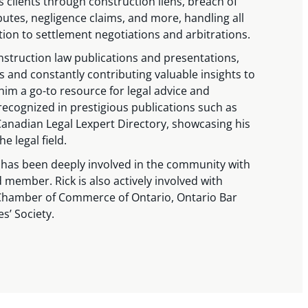
s clients through construction liens, breach of
putes, negligence claims, and more, handling all
ation to settlement negotiations and arbitrations.
onstruction law publications and presentations,
ics and constantly contributing valuable insights to
im a go-to resource for legal advice and
ecognized in prestigious publications such as
nadian Legal Lexpert Directory, showcasing his
e legal field.
 has been deeply involved in the community with
ember. Rick is also actively involved with
n Chamber of Commerce of Ontario, Ontario Bar
s’ Society.