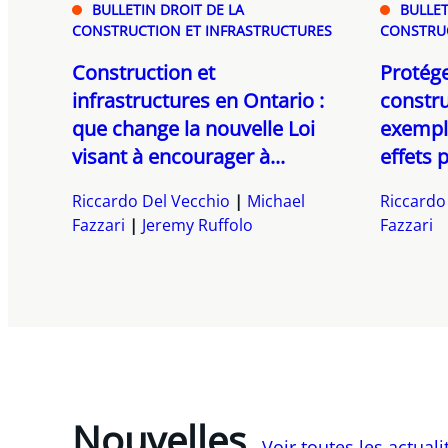
BULLETIN DROIT DE LA
BULLET
CONSTRUCTION ET INFRASTRUCTURES
CONSTRUC
Construction et
Protége
infrastructures en Ontario :
constru
que change la nouvelle Loi
exempla
visant à encourager à...
effets p
Riccardo Del Vecchio
Michael
Riccardo
Fazzari
Jeremy Ruffolo
Fazzari
Nouvelles
Voir toutes les actual