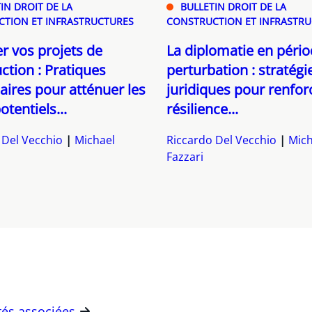
IN DROIT DE LA
BULLETIN DROIT DE LA
TION ET INFRASTRUCTURES
CONSTRUCTION ET INFRASTR
r vos projets de
La diplomatie en péri
ction : Pratiques
perturbation : stratégi
ires pour atténuer les
juridiques pour renforc
otentiels...
résilience...
 Del Vecchio
Michael
Riccardo Del Vecchio
Mich
Fazzari
ités associées