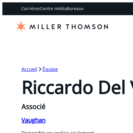
Carrières
Centre média
Bureaux
Accueil
Équipe
Riccardo Del
Associé
Vaughan
Disponible en anglais seulement