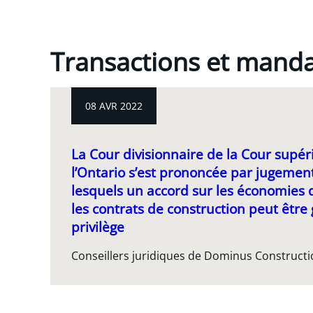
Transactions et mand
08 AVR 2022
La Cour divisionnaire de la Cour supér
l’Ontario s’est prononcée par jugeme
lesquels un accord sur les économies 
les contrats de construction peut être
privilège
Conseillers juridiques de Dominus Construct