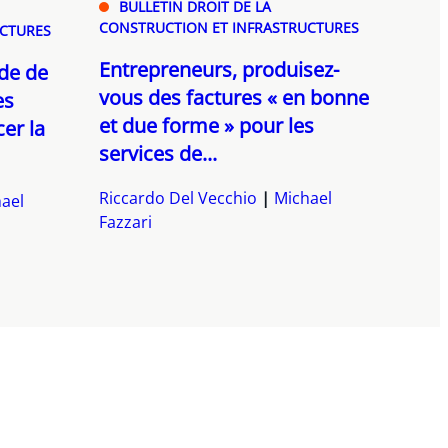
BULLETIN DROIT DE LA
CONSTRUCTION ET INFRASTRUCTURES
UCTURES
Entrepreneurs, produisez-
ode de
vous des factures « en bonne
es
et due forme » pour les
er la
services de...
Riccardo Del Vecchio
Michael
ael
Fazzari