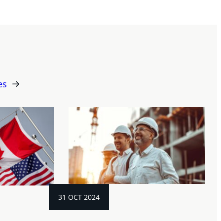
es
31 OCT 2024