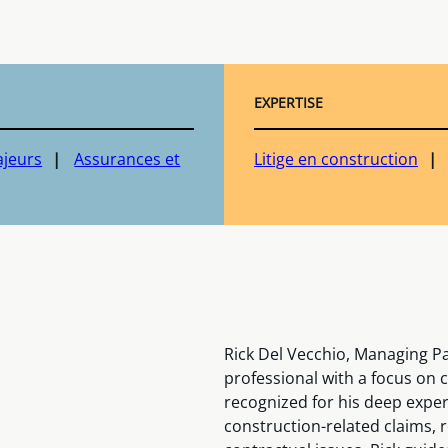
EXPERTISE
ajeurs
Assurances et
Litige en construction
Rick Del Vecchio, Managing Pa
professional with a focus on 
recognized for his deep exper
construction-related claims, 