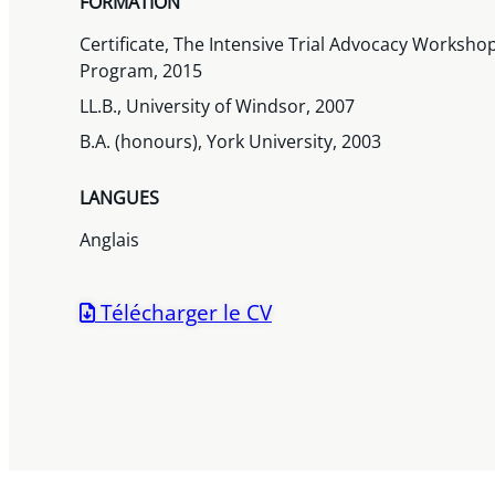
FORMATION
Certificate, The Intensive Trial Advocacy Worksh
Program, 2015
LL.B., University of Windsor, 2007
B.A. (honours), York University, 2003
LANGUES
Anglais
Télécharger le CV