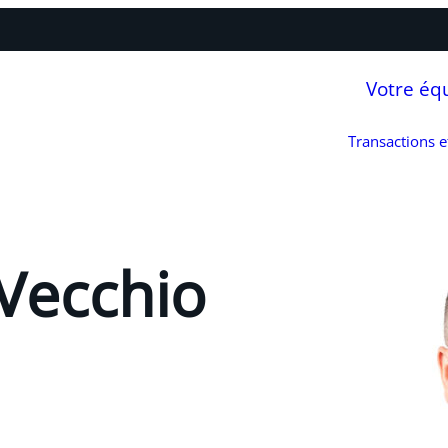
Votre éq
Transactions 
 Vecchio