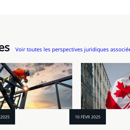
es
Voir toutes les perspectives juridiques associé
 2025
10 FÉVR 2025