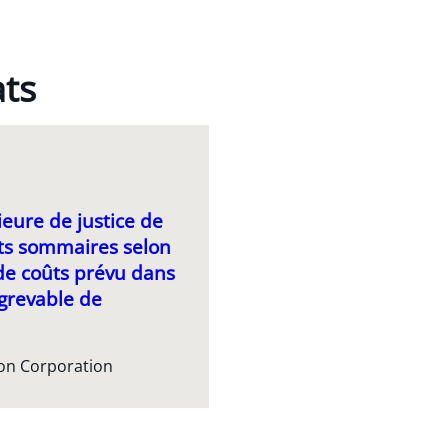
ats
ieure de justice de
nts sommaires selon
de coûts prévu dans
 grevable de
ion Corporation