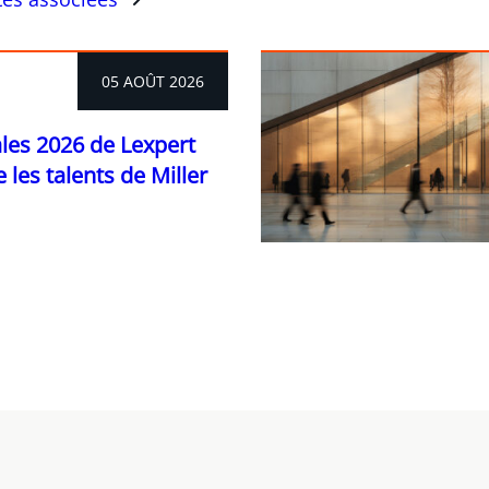
05 AOÛT 2026
ales 2026 de Lexpert
 les talents de Miller