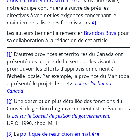
Construction et infrastructures
. Dans l’intervalle,
notre équipe continuera à suivre de près les
directives à venir et les exigences concernant le
maintien de la liste des fournisseurs
[4]
.
Les auteurs tiennent à remercier
Brandon Bova
pour
sa collaboration à la rédaction de cet article.
[1]
D’autres provinces et territoires du Canada ont
présenté des projets de loi semblables visant à
promouvoir les efforts d’approvisionnement à
l’échelle locale. Par exemple, la province du Manitoba
a présenté le projet de loi 42,
Loi sur l’achat au
Canada
.
[2]
Une description plus détaillée des fonctions du
Conseil de gestion du gouvernement est prévue dans
la
Loi sur le Conseil de gestion du gouvernement
,
L.R.O. 1990, chap. M. 1.
[3]
La
politique de restriction en matière