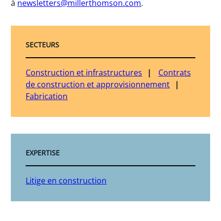
à
newsletters@millerthomson.com
.
SECTEURS
Construction et infrastructures
Contrats
de construction et approvisionnement
Fabrication
EXPERTISE
Litige en construction