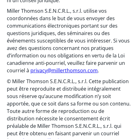
ni un conseil juridique.
Miller Thomson S.E.N.C.R.L., s.r.l. utilise vos
coordonnées dans le but de vous envoyer des
communications électroniques portant sur des
questions juridiques, des séminaires ou des
événements susceptibles de vous intéresser. Si vous
avez des questions concernant nos pratiques
d’information ou nos obligations en vertu de la Loi
canadienne anti-pourriel, veuillez faire parvenir un
courriel à
privacy@millerthomson.com
.
© Miller Thomson S.E.N.C.R.L., s.r.l. Cette publication
peut être reproduite et distribuée intégralement
sous réserve qu’aucune modification n’y soit
apportée, que ce soit dans sa forme ou son contenu.
Toute autre forme de reproduction ou de
distribution nécessite le consentement écrit
préalable de Miller Thomson S.E.N.C.R.L., s.r.l. qui
peut être obtenu en faisant parvenir un courriel