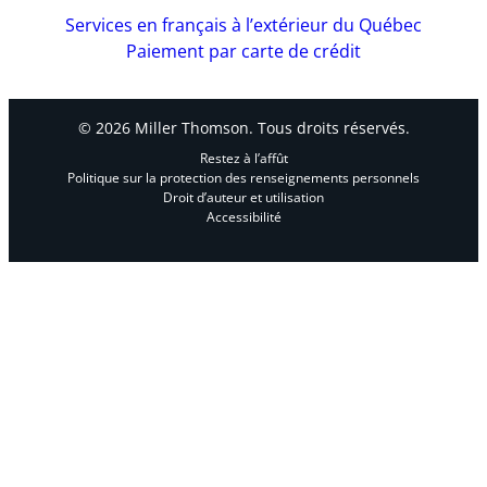
Services en français à l’extérieur du Québec
Paiement par carte de crédit
© 2026 Miller Thomson. Tous droits réservés.
Restez à l’affût
Politique sur la protection des renseignements personnels
Droit d’auteur et utilisation
Accessibilité