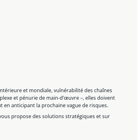
ntérieure et mondiale, vulnérabilité des chaînes
lexe et pénurie de main-d’œuvre –, elles doivent
t en anticipant la prochaine vague de risques.
e vous propose des solutions stratégiques et sur