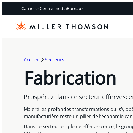
Carrières
Centre média
Bureaux
Accueil
Secteurs
Fabrication
Prospérez dans ce secteur effervesce
Malgré les profondes transformations qui s’y opèr
manufacturière reste un pilier de l’économie ca
Dans ce secteur en pleine effervescence, le grou