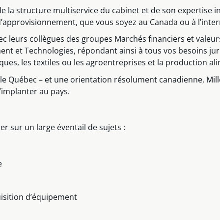
 la structure multiservice du cabinet et de son expertise in
d’approvisionnement, que vous soyez au Canada ou à l’inter
vec leurs collègues des groupes Marchés financiers et valeurs
ment et Technologies, répondant ainsi à tous vos besoins jur
ques, les textiles ou les agroentreprises et la production al
le Québec – et une orientation résolument canadienne, Mill
’implanter au pays.
r sur un large éventail de sujets :
e
uisition d’équipement