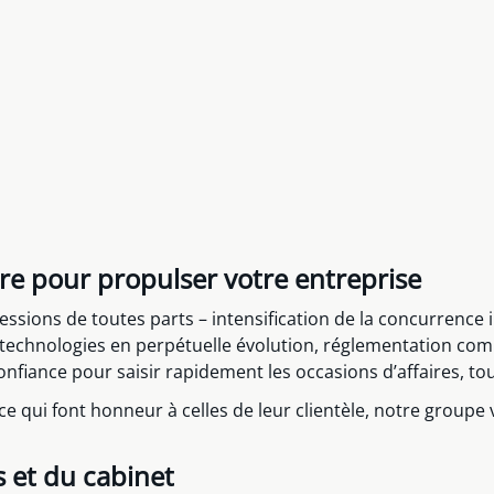
re pour propulser votre entreprise
ssions de toutes parts – intensification de la concurrence i
echnologies en perpétuelle évolution, réglementation comp
nfiance pour saisir rapidement les occasions d’affaires, tou
ence qui font honneur à celles de leur clientèle, notre group
s et du cabinet