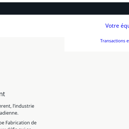
Votre éq
Transactions 
nt
ent, l’industrie
nadienne.
pe Fabrication de