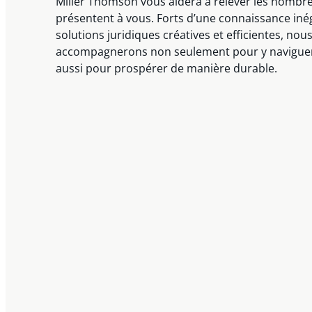
Miller Thomson vous aidera à relever les nombre
présentent à vous. Forts d’une connaissance iné
solutions juridiques créatives et efficientes, nou
accompagnerons non seulement pour y naviguer
aussi pour prospérer de manière durable.