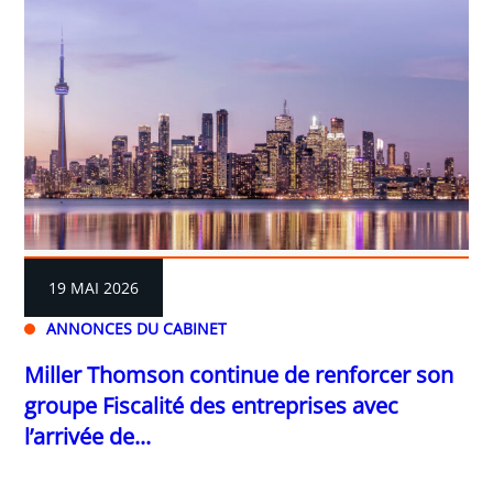
19 MAI 2026
ANNONCES DU CABINET
Miller Thomson continue de renforcer son
groupe Fiscalité des entreprises avec
l’arrivée de...