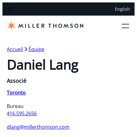
English
Accueil
Équipe
Daniel Lang
Associé
Toronto
Bureau
416.595.2656
dlang@millerthomson.com