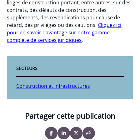
litiges de construction portant, entre autres, sur des
contrats, des défauts de construction, des
suppléments, des revendications pour cause de
retard, des privilèges ou des cautions.
Cliquez ici
pour en savoir davantage sur notre gamme
complète de services juridiques
.
SECTEURS
Construction et infrastructures
Partager cette publication