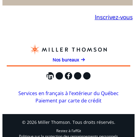
Inscrivez-vous
Nos bureaux
LinkedIn
X
Facebook
Instagram
YouTube
Services en français à l’extérieur du Québec
Paiement par carte de crédit
© 2026 Miller Thomson. Tous droits réservés.
Restez à l’affût
Politique sur la protection des renseignements personnels