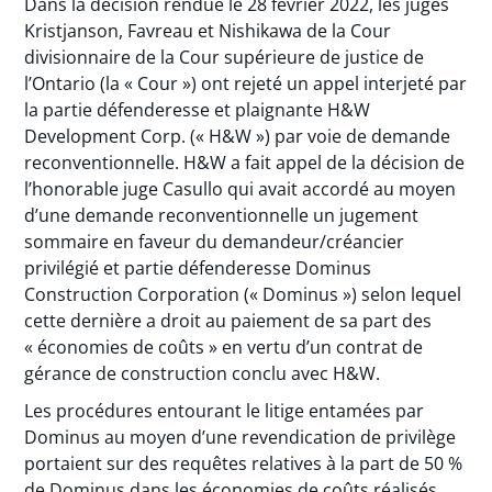
Dans la décision rendue le 28 février 2022, les juges
Kristjanson, Favreau et Nishikawa de la Cour
divisionnaire de la Cour supérieure de justice de
l’Ontario (la « Cour ») ont rejeté un appel interjeté par
la partie défenderesse et plaignante H&W
Development Corp. (« H&W ») par voie de demande
reconventionnelle. H&W a fait appel de la décision de
l’honorable juge Casullo qui avait accordé au moyen
d’une demande reconventionnelle un jugement
sommaire en faveur du demandeur/créancier
privilégié et partie défenderesse Dominus
Construction Corporation (« Dominus ») selon lequel
cette dernière a droit au paiement de sa part des
« économies de coûts » en vertu d’un contrat de
gérance de construction conclu avec H&W.
Les procédures entourant le litige entamées par
Dominus au moyen d’une revendication de privilège
portaient sur des requêtes relatives à la part de 50 %
de Dominus dans les économies de coûts réalisés