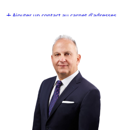
Ajouter un contact au carnet d'adresses