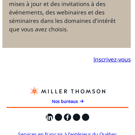
mises à jour et des invitations à des
événements, des webinaires et des
séminaires dans les domaines d'intérêt
que vous avez choisis.
Inscrivez-vous
Nos bureaux
LinkedIn
X
Facebook
Instagram
YouTube
Services en français à l’extérieur du Québec