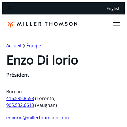
English
Accueil
Équipe
Enzo Di Iorio
Président
Bureau
416.595.8558
(Toronto)
905.532.6613
(Vaughan)
ediiorio@millerthomson.com