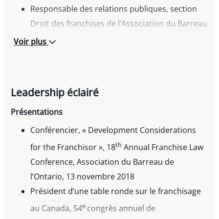
Responsable des relations publiques, section
Droit des franchises de l’Association du Barreau
de l’Ontario, 2015
Voir plus
Auxiliaire du juge Robert Décary de la Cour
d’appel fédérale, 1995-1996
Leadership éclairé
Présentations
Conférencier, « Development Considerations
th
for the Franchisor », 18
Annual Franchise Law
Conference, Association du Barreau de
l’Ontario, 13 novembre 2018
Président d’une table ronde sur le franchisage
e
au Canada, 54
congrès annuel de