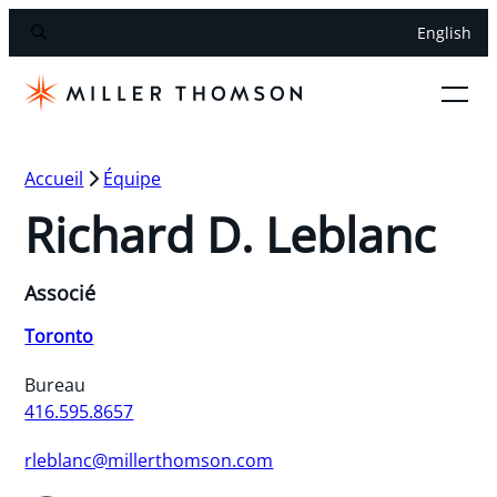
English
Accueil
Équipe
Richard D. Leblanc
Associé
Toronto
Bureau
416.595.8657
rleblanc@millerthomson.com