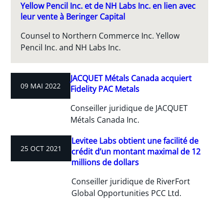
Yellow Pencil Inc. et de NH Labs Inc. en lien avec
leur vente à Beringer Capital
Counsel to Northern Commerce Inc. Yellow
Pencil Inc. and NH Labs Inc.
JACQUET Métals Canada acquiert
09 MAI 2022
Fidelity PAC Metals
Conseiller juridique de JACQUET
Métals Canada Inc.
Levitee Labs obtient une facilité de
25 OCT 2021
crédit d’un montant maximal de 12
millions de dollars
Conseiller juridique de RiverFort
Global Opportunities PCC Ltd.