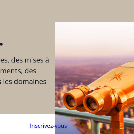
.
es, des mises à
ements, des
s les domaines
Inscrivez-vous