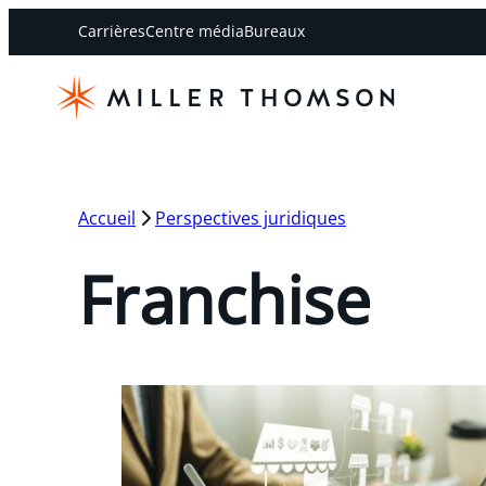
Carrières
Centre média
Bureaux
Accueil
Perspectives juridiques
Franchise