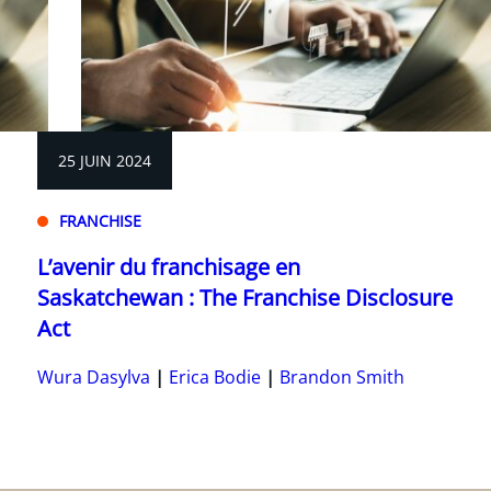
25 JUIN 2024
FRANCHISE
L’avenir du franchisage en
Saskatchewan : The Franchise Disclosure
Act
Wura Dasylva
Erica Bodie
Brandon Smith