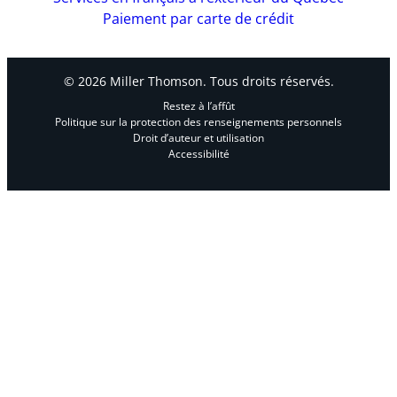
Paiement par carte de crédit
© 2026 Miller Thomson. Tous droits réservés.
Restez à l’affût
Politique sur la protection des renseignements personnels
Droit d’auteur et utilisation
Accessibilité