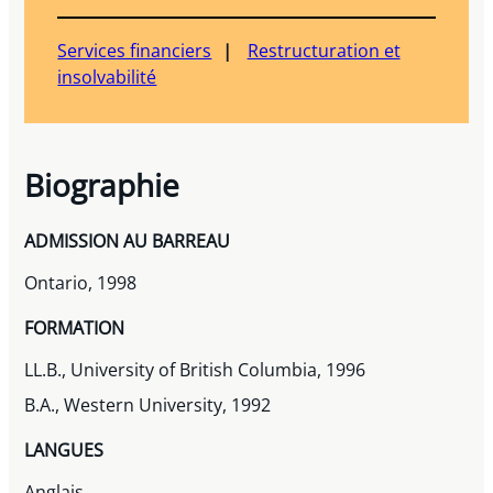
Services financiers
Restructuration et
insolvabilité
Biographie
ADMISSION AU BARREAU
Ontario, 1998
FORMATION
LL.B., University of British Columbia, 1996
B.A., Western University, 1992
LANGUES
Anglais