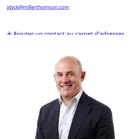
jdyck@millerthomson.com
Ajouter un contact au carnet d'adresses