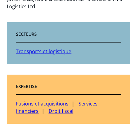
Logistics Ltd.
SECTEURS
Transports et logistique
EXPERTISE
Fusions et acquisitions
Services
financiers
Droit fiscal