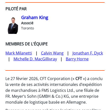
PILOTÉ PAR
Graham King
Associé
Toronto
MEMBRES DE L'ÉQUIPE
Mark Milanetti
Calvin Wang
Jonathan F. Dyck
Michelle D. MacGillivray
Barry Horne
Le 27 février 2026, CFT Corporation («
CFT
») a conclu
la vente de ses activités internationales d’expédition
de marchandises à FMS Logistics Ltd., une filiale de
FR. Meyer’s Sohn (GMBH & Co.) KG, une entreprise
mondiale de logistique basée en Allemagne.