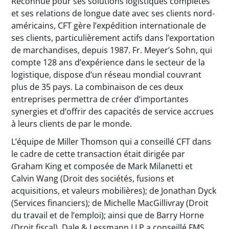
Reconnue pour ses solutions logistiques complètes
et ses relations de longue date avec ses clients nord-
américains, CFT gère l’expédition internationale de
ses clients, particulièrement actifs dans l’exportation
de marchandises, depuis 1987. Fr. Meyer’s Sohn, qui
compte 128 ans d’expérience dans le secteur de la
logistique, dispose d’un réseau mondial couvrant
plus de 35 pays. La combinaison de ces deux
entreprises permettra de créer d’importantes
synergies et d’offrir des capacités de service accrues
à leurs clients de par le monde.
L’équipe de Miller Thomson qui a conseillé CFT dans
le cadre de cette transaction était dirigée par
Graham King et composée de Mark Milanetti et
Calvin Wang (Droit des sociétés, fusions et
acquisitions, et valeurs mobilières); de Jonathan Dyck
(Services financiers); de Michelle MacGillivray (Droit
du travail et de l’emploi); ainsi que de Barry Horne
(Droit fiscal). Dale & Lessmann LLP a conseillé FMS