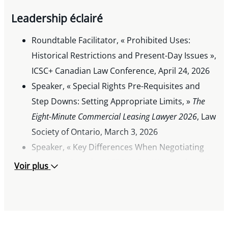
Leadership éclairé
Roundtable Facilitator, « Prohibited Uses:
Historical Restrictions and Present-Day Issues »,
ICSC+ Canadian Law Conference, April 24, 2026
Speaker, « Special Rights Pre-Requisites and
Step Downs: Setting Appropriate Limits, »
The
Eight-Minute Commercial Leasing Lawyer 2026
, Law
Society of Ontario, March 3, 2026
Speaker, « Key Differences When Negotiating
Leases in Canada », ICSC+U.S. LAW, October 10,
Voir plus
2025