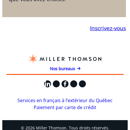
Inscrivez-vous
Nos bureaux
LinkedIn
X
Facebook
Instagram
YouTube
Services en français à l’extérieur du Québec
Paiement par carte de crédit
© 2026 Miller Thomson. Tous droits réservés.