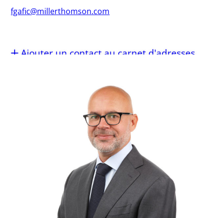
fgafic@millerthomson.com
Ajouter un contact au carnet d'adresses