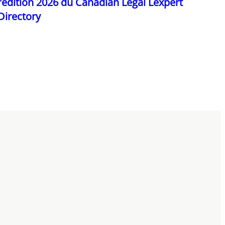
l’édition 2026 du Canadian Legal Lexpert
Directory