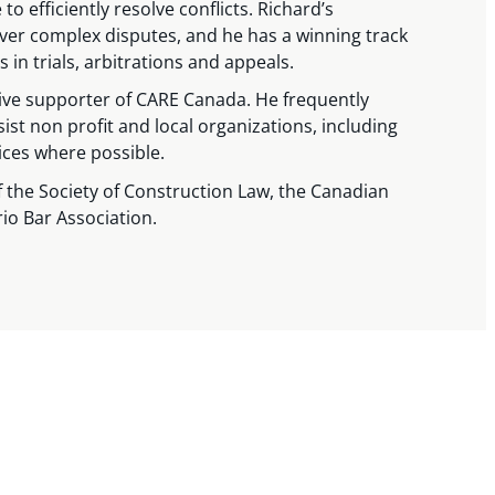
 to efficiently resolve conflicts. Richard’s
er complex disputes, and he has a winning track
 in trials, arbitrations and appeals.
tive supporter of CARE Canada. He frequently
ist non profit and local organizations, including
ices where possible.
 the Society of Construction Law, the Canadian
io Bar Association.