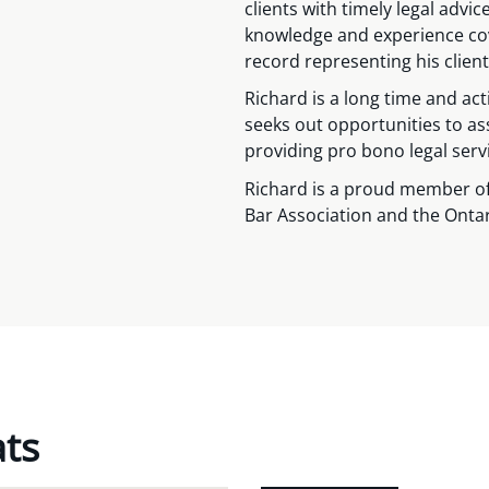
clients with timely legal advice
knowledge and experience cov
record representing his clients
Richard is a long time and ac
seeks out opportunities to ass
providing pro bono legal serv
Richard is a proud member of
Bar Association and the Ontar
ats