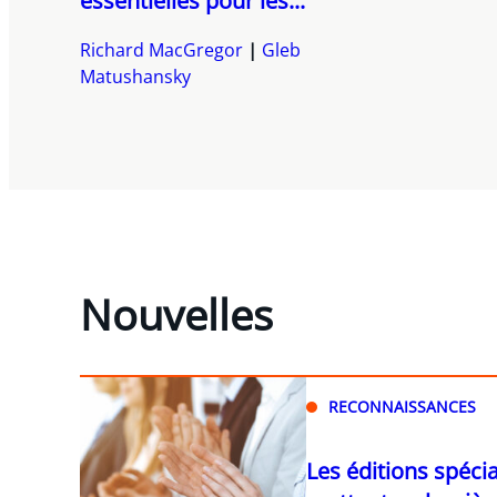
essentielles pour les...
Richard MacGregor
Gleb
Matushansky
Nouvelles
RECONNAISSANCES
Les éditions spéci