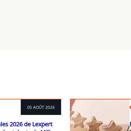
05 AOÛT 2026
ales 2026 de Lexpert