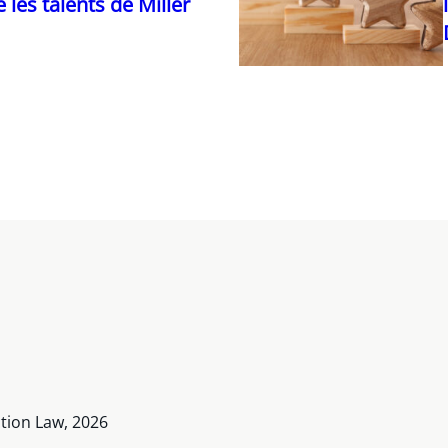
 les talents de Miller
ction Law, 2026