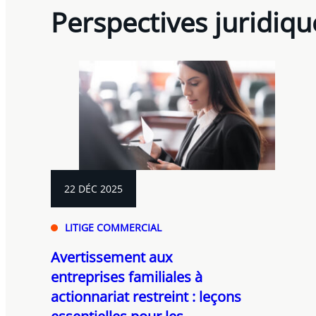
Perspectives juridiqu
22 DÉC 2025
LITIGE COMMERCIAL
Avertissement aux
entreprises familiales à
actionnariat restreint : leçons