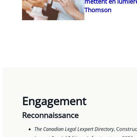
mettent en lumière
Thomson
Engagement
Reconnaissance
The Canadian Legal Lexpert Directory
, Constru