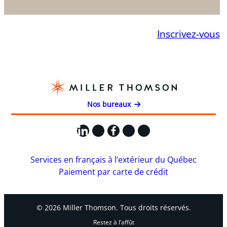
Inscrivez-vous
Nos bureaux
LinkedIn
X
Facebook
Instagram
YouTube
Services en français à l’extérieur du Québec
Paiement par carte de crédit
© 2026 Miller Thomson. Tous droits réservés.
Restez à l’affût