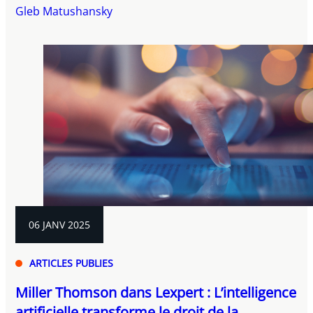
Gleb Matushansky
06 JANV 2025
ARTICLES PUBLIES
Miller Thomson dans Lexpert : L’intelligence
artificielle transforme le droit de la...