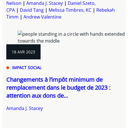
Nelson
Amanda J. Stacey
Daniel Szeto,
CPA
David Tang
Melissa Timbres, KC
Rebekah
Timm
Andrew Valentine
18 AVR 2023
IMPACT SOCIAL
Changements à l’impôt minimum de
remplacement dans le budget de 2023 :
attention aux dons de...
Amanda J. Stacey