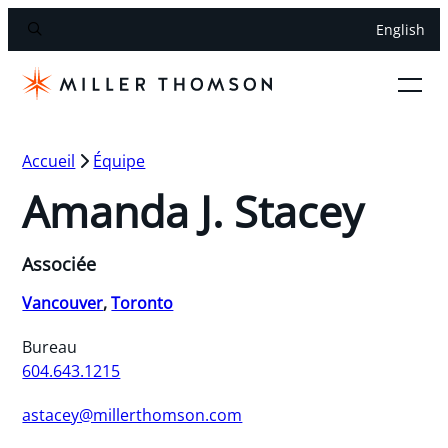
English
Accueil
Équipe
Amanda J. Stacey
Associée
Vancouver
,
Toronto
Bureau
604.643.1215
astacey@millerthomson.com