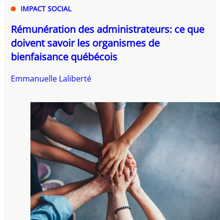
IMPACT SOCIAL
Rémunération des administrateurs: ce que
doivent savoir les organismes de
bienfaisance québécois
Emmanuelle Laliberté