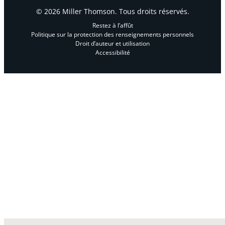
© 2026 Miller Thomson. Tous droits réservés.
Restez à l’affût
Politique sur la protection des renseignements personnels
Droit d’auteur et utilisation
Accessibilité