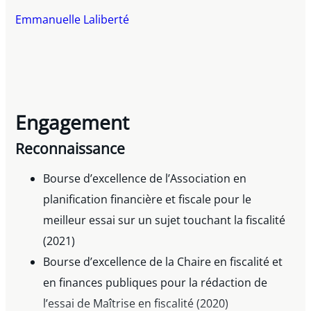
Emmanuelle Laliberté
Engagement
Reconnaissance
Bourse d’excellence de l’Association en
planification financière et fiscale pour le
meilleur essai sur un sujet touchant la fiscalité
(2021)
Bourse d’excellence de la Chaire en fiscalité et
en finances publiques pour la rédaction de
l’essai de Maîtrise en fiscalité (2020)