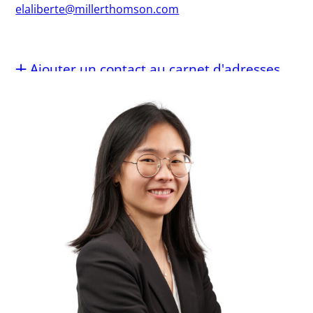
elaliberte@millerthomson.com
Ajouter un contact au carnet d'adresses