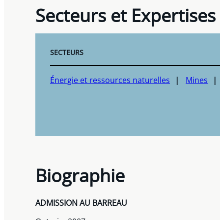
Secteurs et Expertises
SECTEURS
Énergie et ressources naturelles
Mines
Biographie
ADMISSION AU BARREAU