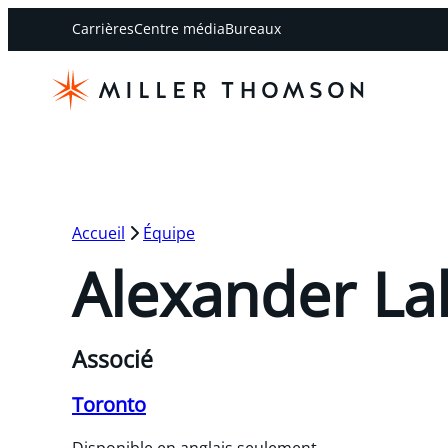
Carrières
Centre média
Bureaux
Accueil
Équipe
Alexander La
Associé
Toronto
Disponible en anglais seulement