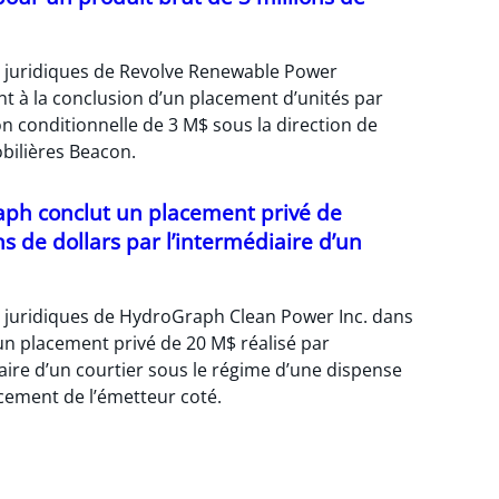
s juridiques de Revolve Renewable Power
nt à la conclusion d’un placement d’unités par
n conditionnelle de 3 M$ sous la direction de
bilières Beacon.
ph conclut un placement privé de
ns de dollars par l’intermédiaire d’un
s juridiques de HydroGraph Clean Power Inc. dans
’un placement privé de 20 M$ réalisé par
aire d’un courtier sous le régime d’une dispense
cement de l’émetteur coté.