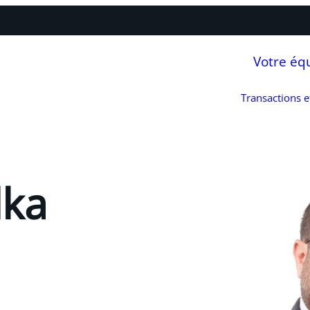
Votre éq
Transactions 
lka