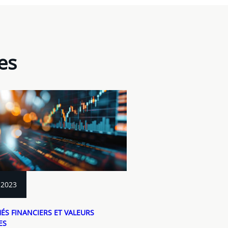
es
 2023
S FINANCIERS ET VALEURS
ES