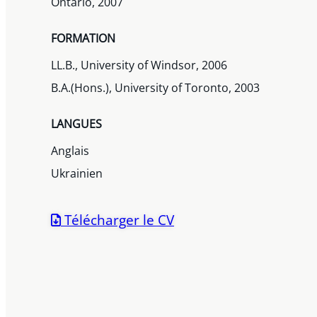
Ontario, 2007
FORMATION
LL.B., University of Windsor, 2006
B.A.(Hons.), University of Toronto, 2003
LANGUES
Anglais
Ukrainien
Télécharger le CV