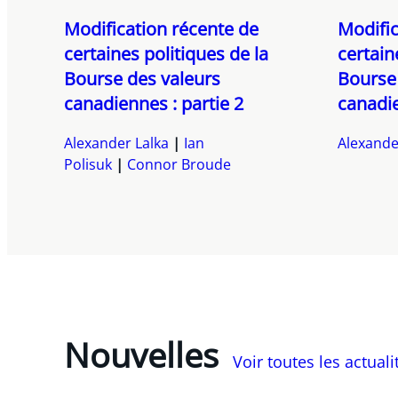
Modification récente de
Modific
certaines politiques de la
certain
Bourse des valeurs
Bourse 
canadiennes : partie 2
canadie
Alexander Lalka
Ian
Alexande
Polisuk
Connor Broude
Nouvelles
Voir toutes les actual