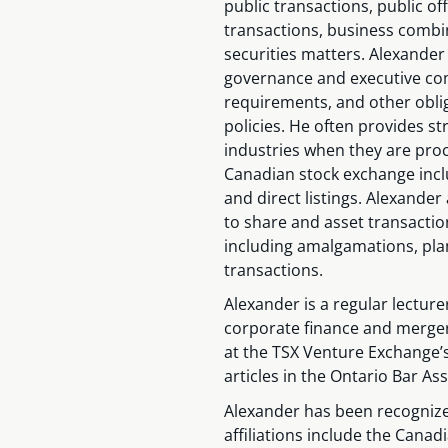
public transactions, public of
transactions, business combi
securities matters. Alexander
governance and executive co
requirements, and other obli
policies. He often provides st
industries when they are proce
Canadian stock exchange includ
and direct listings. Alexande
to share and asset transacti
including amalgamations, pla
transactions.
Alexander is a regular lectur
corporate finance and merger
at the TSX Venture Exchange’
articles in the Ontario Bar As
Alexander has been recognize
affiliations include the Canad