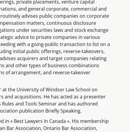
ferings, private placements, venture capital
nations, and general corporate, commercial and
 routinely advises public companies on corporate
mpensation matters, continuous disclosure
gations under securities laws and stock exchange
rategic advice to private companies in various
eding with a going-public transaction to list on a
ing initial public offerings, reverse-takeovers,
r advises acquirers and target companies relating
ons and other types of business combinations
ns of arrangement, and reverse-takeover
er at the University of Windsor Law School on
s and acquisitions. He has acted as a presenter
s Rules and Tools Seminar and has authored
sociation publication Briefly Speaking.
d in « Best Lawyers In Canada ». His membership
ian Bar Association, Ontario Bar Association,