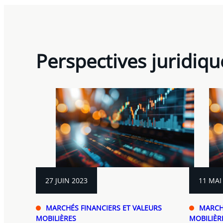
Perspectives juridiqu
27 JUIN 2023
11 MAI
MARCHÉS FINANCIERS ET VALEURS
MARCHÉ
MOBILIÈRES
MOBILIÈR