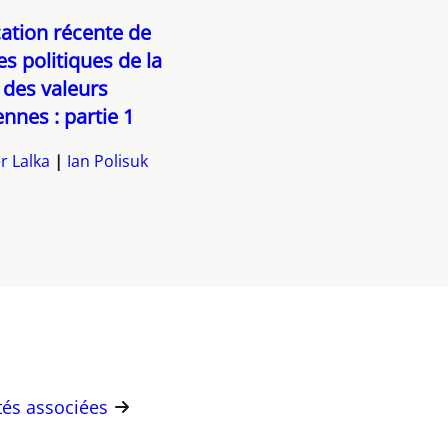
ation récente de
es politiques de la
des valeurs
nnes : partie 1
r Lalka
Ian Polisuk
ités associées