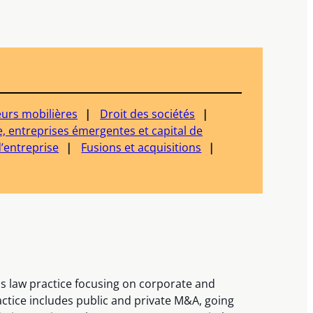
eurs mobilières
Droit des sociétés
, entreprises émergentes et capital de
’entreprise
Fusions et acquisitions
s law practice focusing on corporate and
actice includes public and private M&A, going