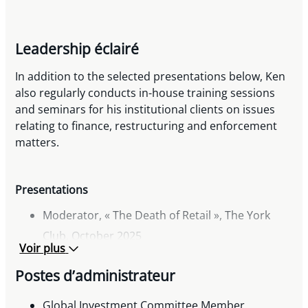
Conference, 2007-2009
Leadership éclairé
In addition to the selected presentations below, Ken
also regularly conducts in-house training sessions
and seminars for his institutional clients on issues
relating to finance, restructuring and enforcement
matters.
Presentations
Moderator, « The Death of Retail », The York
Club, October 2025
Voir plus
Presenter, « Legal Challenges Update, » Asset-
Postes d’administrateur
Based Lending in a Globalized Economy Forum,
February 2017
Global Investment Committee Member,