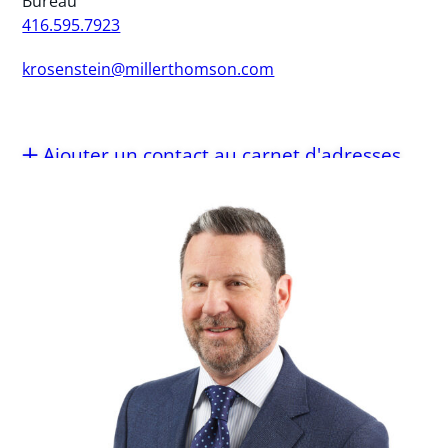
Bureau
416.595.7923
krosenstein@millerthomson.com
Ajouter un contact au carnet d'adresses