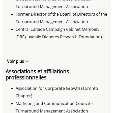
Co-presenter, “US-Canadian Cross Border
Turnaround Management Association
Finance,” Boston Bar Association Commercial
Former Director of the Board of Directors of the
Finance Committee Meeting, April 2011
Turnaround Management Association
Moderator, “Addressing the Impact of the
Central Canada Campaign Cabinet Member,
Credit Crunch through Alternative Financing
JDRF (Juvenile Diabetes Research Foundation)
Solutions,” Canadian Institute’s 11th Annual
Commercial Loan Financing & Security
Conference, March 2009
Voir plus
Associations et affiliations
Ken has written extensively on various topics relating
professionnelles
to asset-based lending, debtor-in-possession
financings and insolvency-related matters, including
Association for Corporate Growth (Toronto
the selected articles below.
Chapter)
Marketing and Communication Council –
Publications
Turnaround Management Association