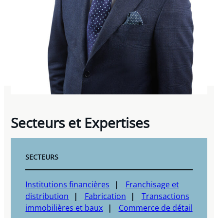
Secteurs et Expertises
SECTEURS
Institutions financières
Franchisage et
distribution
Fabrication
Transactions
immobilières et baux
Commerce de détail