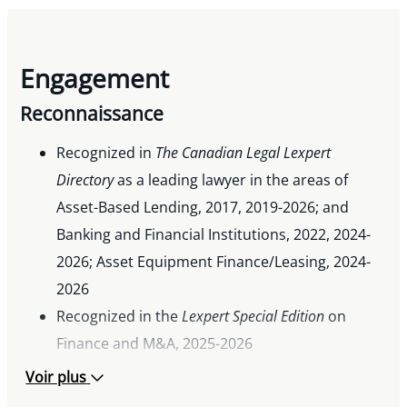
Engagement
Reconnaissance
Recognized in
The Canadian Legal Lexpert
Directory
as a leading lawyer in the areas of
Asset-Based Lending, 2017, 2019-2026; and
Banking and Financial Institutions, 2022, 2024-
2026; Asset Equipment Finance/Leasing, 2024-
2026
Recognized in the
Lexpert Special Edition
on
Finance and M&A, 2025-2026
Past Co-chair of the Canadian Institute’s
Voir plus
Commercial Loan Finance & Security