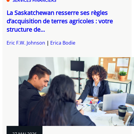
SERVICES FINANCIERS
La Saskatchewan resserre ses règles
d’acquisition de terres agricoles : votre
structure de...
Eric F.W. Johnson
Erica Bodie
27 MAI 2026