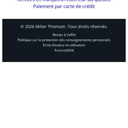
Paiement par carte de crédit
© 2026 Miller Thomson. Tous droits réservés.
Restez à l’affût
Politique sur la protection des renseignements personnels
Droit d’auteur et utilisation
Accessibilité