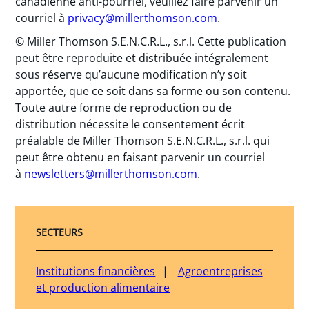
canadienne anti-pourriel, veuillez faire parvenir un
courriel à
privacy@millerthomson.com
.
© Miller Thomson S.E.N.C.R.L., s.r.l. Cette publication
peut être reproduite et distribuée intégralement
sous réserve qu’aucune modification n’y soit
apportée, que ce soit dans sa forme ou son contenu.
Toute autre forme de reproduction ou de
distribution nécessite le consentement écrit
préalable de Miller Thomson S.E.N.C.R.L., s.r.l. qui
peut être obtenu en faisant parvenir un courriel
à
newsletters@millerthomson.com
.
SECTEURS
Institutions financières
Agroentreprises
et production alimentaire