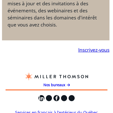
mises à jour et des invitations à des
événements, des webinaires et des
séminaires dans les domaines d'intérêt
que vous avez choisis.
Inscrivez-vous
Nos bureaux
LinkedIn
X
Facebook
Instagram
YouTube
Services en français à l’extérieur du Québec