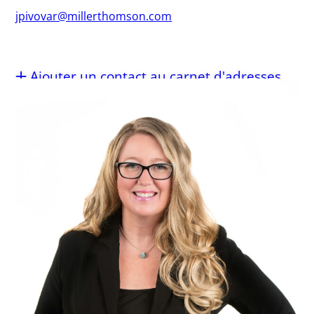
jpivovar@millerthomson.com
Ajouter un contact au carnet d'adresses