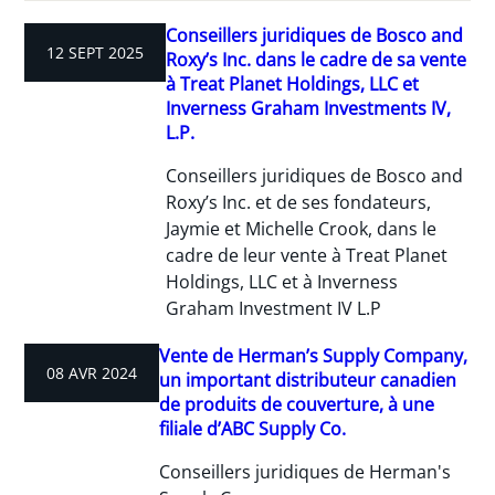
Conseillers juridiques de Bosco and
12 SEPT 2025
Roxy’s Inc. dans le cadre de sa vente
à Treat Planet Holdings, LLC et
Inverness Graham Investments IV,
L.P.
Conseillers juridiques de Bosco and
Roxy’s Inc. et de ses fondateurs,
Jaymie et Michelle Crook, dans le
cadre de leur vente à Treat Planet
Holdings, LLC et à Inverness
Graham Investment IV L.P
Vente de Herman’s Supply Company,
08 AVR 2024
un important distributeur canadien
de produits de couverture, à une
filiale d’ABC Supply Co.
Conseillers juridiques de Herman's