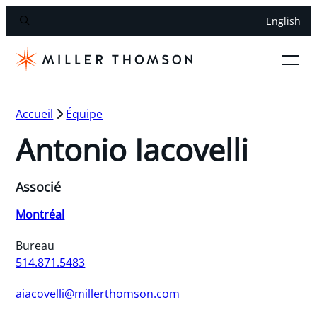
English
Accueil
Équipe
Antonio Iacovelli
Associé
Montréal
Bureau
514.871.5483
aiacovelli@millerthomson.com