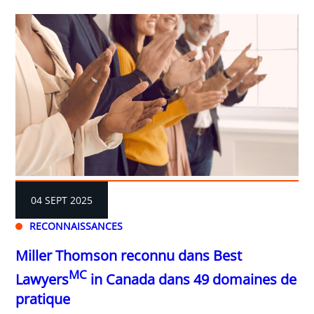
04 SEPT 2025
RECONNAISSANCES
Miller Thomson reconnu dans Best
MC
Lawyers
in Canada dans 49 domaines de
pratique