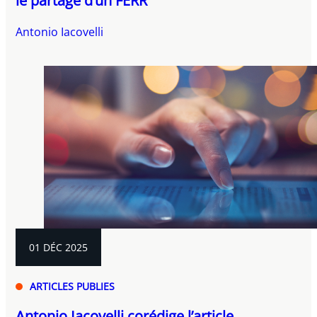
le partage d’un FERR
Antonio Iacovelli
01 DÉC 2025
ARTICLES PUBLIES
Antonio Iacovelli corédige l’article