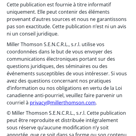
Cette publication est fournie à titre informatif
uniquement. Elle peut contenir des éléments
provenant d’autres sources et nous ne garantissons
pas son exactitude. Cette publication n’est ni un avis
ni un conseil juridique.
Miller Thomson S.E.N.C.R.L., s.r.l. utilise vos
coordonnées dans le but de vous envoyer des
communications électroniques portant sur des
questions juridiques, des séminaires ou des
événements susceptibles de vous intéresser. Si vous
avez des questions concernant nos pratiques
d’information ou nos obligations en vertu de la Loi
canadienne anti-pourriel, veuillez faire parvenir un
courriel à
privacy@millerthomson.com
.
© Miller Thomson S.E.N.C.R.L., s.r.l. Cette publication
peut être reproduite et distribuée intégralement
sous réserve qu’aucune modification n’y soit
apportée, que ce soit dans sa forme ou son contenu.