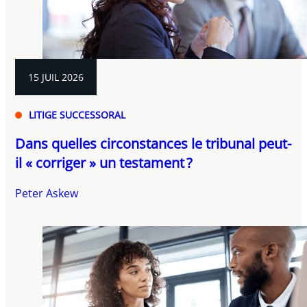
15 JUIL 2026
LITIGE SUCCESSORAL
Dans quelles circonstances le tribunal peut-
il « corriger » un testament ?
Peter Askew