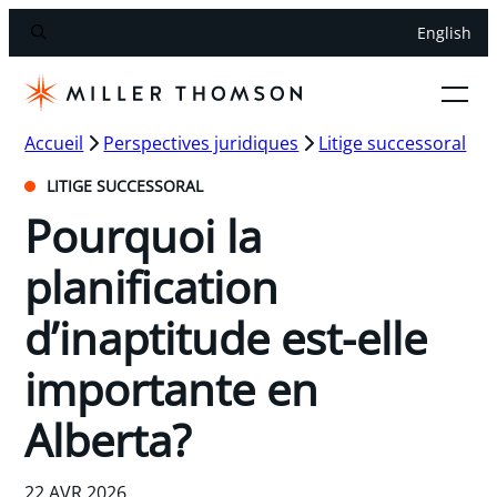
English
Accueil
Perspectives juridiques
Litige successoral
LITIGE SUCCESSORAL
Pourquoi la
planification
d’inaptitude est-elle
importante en
Alberta?
22 AVR 2026