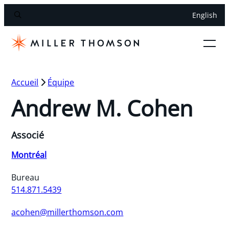
English
Accueil
Équipe
Andrew M. Cohen
Associé
Montréal
Bureau
514.871.5439
acohen@millerthomson.com