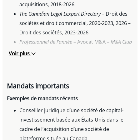
acquisitions, 2018-2026
The Canadian Legal Lexpert Directory –
Droit des
sociétés et droit commercial, 2020-2023, 2026 –
Droit des sociétés, 2023-2026
Professionnel de l’année
– Avocat M&A –
M&A Club
Canada
, 2017
Voir plus
AV® PreeminentTM Peer Review Rated
–
Martindale-
Hubbell
Mandats importants
Exemples de mandats récents
Conseiller juridique d’une société de capital-
investissement basée aux États-Unis dans le
cadre de l’acquisition d’une société de
plateforme située au Canada.