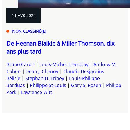
11 AVR 2024
NON CLASSIFIÉ(E)
De Heenan Blaikie à Miller Thomson, dix
ans plus tard
Bruno Caron
Louis-Michel Tremblay
Andrew M.
Cohen
Dean J. Chenoy
Claudia Desjardins
Bélisle
Stephan H. Trihey
Louis-Philippe
Borduas
Philippe St-Louis
Gary S. Rosen
Philipp
Park
Lawrence Witt