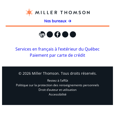
Nos bureaux
LinkedIn
X
Facebook
Instagram
YouTube
Services en français à l’extérieur du Québec
Paiement par carte de crédit
© 2026 Miller Thomson. Tous droits réservés.
Restez à l’affût
Politique sur la protection des renseignements personnels
Droit d’auteur et utilisation
Accessibilité