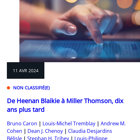
11 AVR 2024
NON CLASSIFIÉ(E)
De Heenan Blaikie à Miller Thomson, dix
ans plus tard
Bruno Caron
Louis-Michel Tremblay
Andrew M.
Cohen
Dean J. Chenoy
Claudia Desjardins
Bélisle
Stephan H. Trihey
Louis-Philippe