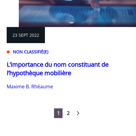
23 SEPT 2022
NON CLASSIFIÉ(E)
L’importance du nom constituant de
l’hypothèque mobilière
Maxime B. Rhéaume
1
2
Navigation