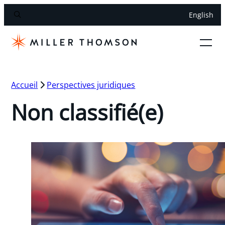
English
Accueil
Perspectives juridiques
Non classifié(e)