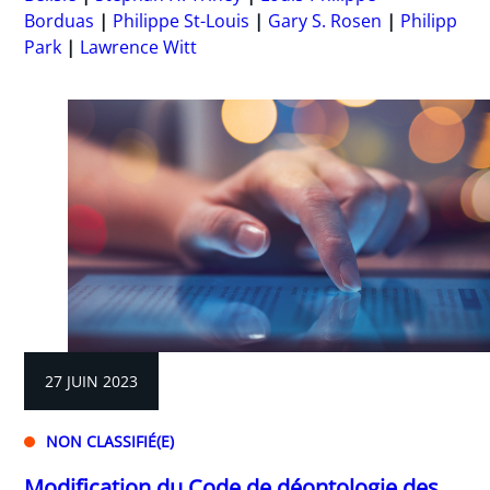
Borduas
Philippe St-Louis
Gary S. Rosen
Philipp
Park
Lawrence Witt
27 JUIN 2023
NON CLASSIFIÉ(E)
Modification du Code de déontologie des