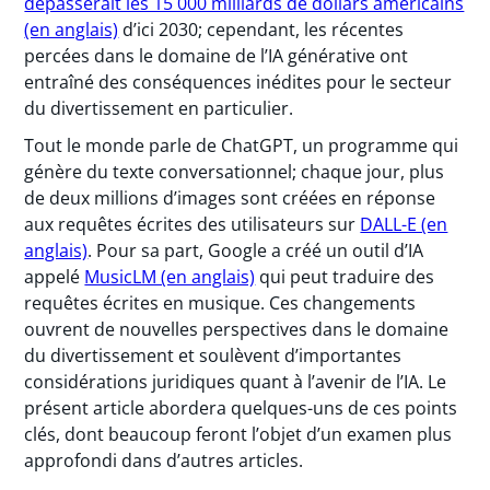
dépasserait les 15 000 milliards de dollars américains
(en anglais)
d’ici 2030; cependant, les récentes
percées dans le domaine de l’IA générative ont
entraîné des conséquences inédites pour le secteur
du divertissement en particulier.
Tout le monde parle de ChatGPT, un programme qui
génère du texte conversationnel; chaque jour, plus
de deux millions d’images sont créées en réponse
aux requêtes écrites des utilisateurs sur
DALL-E (en
anglais)
. Pour sa part, Google a créé un outil d’IA
appelé
MusicLM (en anglais)
qui peut traduire des
requêtes écrites en musique. Ces changements
ouvrent de nouvelles perspectives dans le domaine
du divertissement et soulèvent d’importantes
considérations juridiques quant à l’avenir de l’IA. Le
présent article abordera quelques-uns de ces points
clés, dont beaucoup feront l’objet d’un examen plus
approfondi dans d’autres articles.