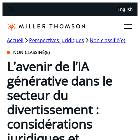
English
Accueil
Perspectives juridiques
Non classifié(e)
NON CLASSIFIÉ(E)
L’avenir de l’IA
générative dans le
secteur du
divertissement :
considérations
juridiques et