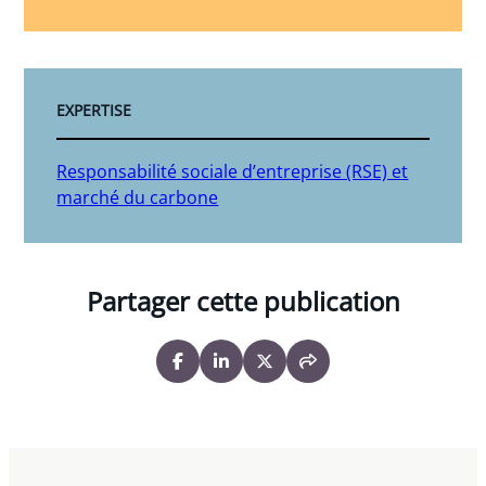
EXPERTISE
Responsabilité sociale d’entreprise (RSE) et
marché du carbone
Partager cette publication