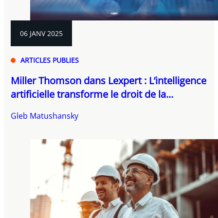
06 JANV 2025
ARTICLES PUBLIES
Miller Thomson dans Lexpert : L’intelligence
artificielle transforme le droit de la...
Gleb Matushansky