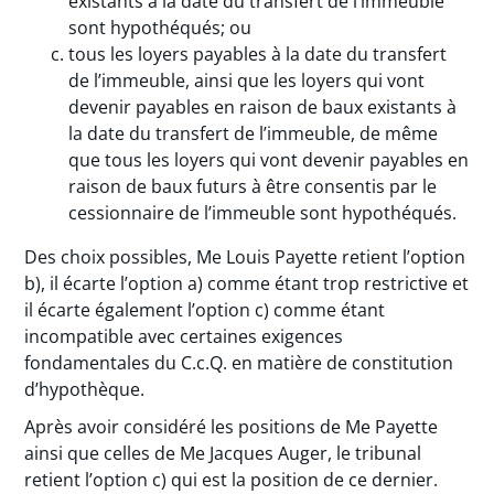
existants à la date du transfert de l’immeuble
sont hypothéqués; ou
tous les loyers payables à la date du transfert
de l’immeuble, ainsi que les loyers qui vont
devenir payables en raison de baux existants à
la date du transfert de l’immeuble, de même
que tous les loyers qui vont devenir payables en
raison de baux futurs à être consentis par le
cessionnaire de l’immeuble sont hypothéqués.
Des choix possibles, Me Louis Payette retient l’option
b), il écarte l’option a) comme étant trop restrictive et
il écarte également l’option c) comme étant
incompatible avec certaines exigences
fondamentales du C.c.Q. en matière de constitution
d’hypothèque.
Après avoir considéré les positions de Me Payette
ainsi que celles de Me Jacques Auger, le tribunal
retient l’option c) qui est la position de ce dernier.