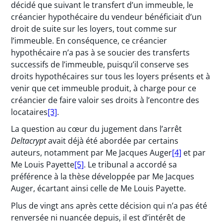
décidé que suivant le transfert d’un immeuble, le
créancier hypothécaire du vendeur bénéficiait d’un
droit de suite sur les loyers, tout comme sur
l’immeuble. En conséquence, ce créancier
hypothécaire n’a pas à se soucier des transferts
successifs de l’immeuble, puisqu’il conserve ses
droits hypothécaires sur tous les loyers présents et à
venir que cet immeuble produit, à charge pour ce
créancier de faire valoir ses droits à l’encontre des
locataires
[3]
.
La question au cœur du jugement dans l’arrêt
Deltacrypt
avait déjà été abordée par certains
auteurs, notamment par Me Jacques Auger
[4]
et par
Me Louis Payette
[5]
. Le tribunal a accordé sa
préférence à la thèse développée par Me Jacques
Auger, écartant ainsi celle de Me Louis Payette.
Plus de vingt ans après cette décision qui n’a pas été
renversée ni nuancée depuis, il est d’intérêt de