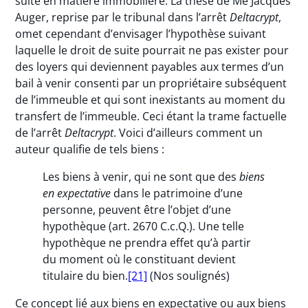
suite en matière immobilière. La thèse de Me Jacques
Auger, reprise par le tribunal dans l’arrêt
Deltacrypt
,
omet cependant d’envisager l’hypothèse suivant
laquelle le droit de suite pourrait ne pas exister pour
des loyers qui deviennent payables aux termes d’un
bail à venir consenti par un propriétaire subséquent
de l’immeuble et qui sont inexistants au moment du
transfert de l’immeuble. Ceci étant la trame factuelle
de l’arrêt
Deltacrypt
. Voici d’ailleurs comment un
auteur qualifie de tels biens :
Les biens à venir, qui ne sont que des
biens
en expectative
dans le patrimoine d’une
personne, peuvent être l’objet d’une
hypothèque (art. 2670 C.c.Q.). Une telle
hypothèque ne prendra effet qu’à partir
du moment où le constituant devient
titulaire du bien.
[21]
(Nos soulignés)
Ce concept lié aux biens en expectative ou aux biens