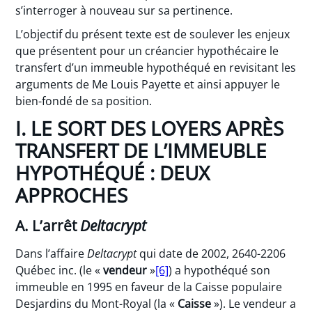
s’interroger à nouveau sur sa pertinence.
L’objectif du présent texte est de soulever les enjeux
que présentent pour un créancier hypothécaire le
transfert d’un immeuble hypothéqué en revisitant les
arguments de Me Louis Payette et ainsi appuyer le
bien-fondé de sa position.
I. LE SORT DES LOYERS APRÈS
TRANSFERT DE L’IMMEUBLE
HYPOTHÉQUÉ : DEUX
APPROCHES
A. L’arrêt
Deltacrypt
Dans l’affaire
Deltacrypt
qui date de 2002, 2640-2206
Québec inc. (le «
vendeur
»
[6]
) a hypothéqué son
immeuble en 1995 en faveur de la Caisse populaire
Desjardins du Mont-Royal (la «
Caisse
»). Le vendeur a