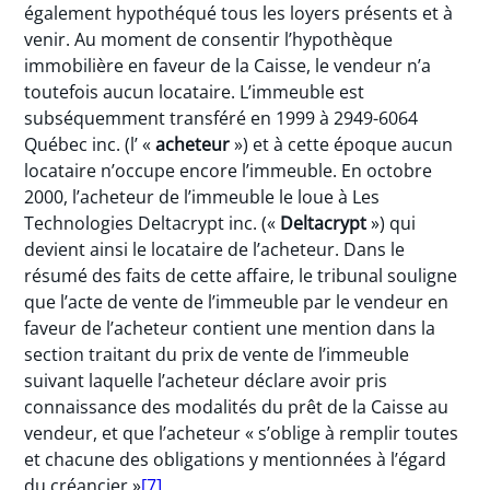
également hypothéqué tous les loyers présents et à
venir. Au moment de consentir l’hypothèque
immobilière en faveur de la Caisse, le vendeur n’a
toutefois aucun locataire. L’immeuble est
subséquemment transféré en 1999 à 2949-6064
Québec inc. (l’ «
acheteur
») et à cette époque aucun
locataire n’occupe encore l’immeuble. En octobre
2000, l’acheteur de l’immeuble le loue à Les
Technologies Deltacrypt inc. («
Deltacrypt
») qui
devient ainsi le locataire de l’acheteur. Dans le
résumé des faits de cette affaire, le tribunal souligne
que l’acte de vente de l’immeuble par le vendeur en
faveur de l’acheteur contient une mention dans la
section traitant du prix de vente de l’immeuble
suivant laquelle l’acheteur déclare avoir pris
connaissance des modalités du prêt de la Caisse au
vendeur, et que l’acheteur « s’oblige à remplir toutes
et chacune des obligations y mentionnées à l’égard
du créancier »
[7]
.