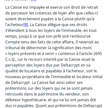
La Caisse est impayée et exerce son droit de retrait
de percevoir les créances de loyer afin que celles-ci
soient directement payées à la Caisse plutôt qu’à
l’acheteur
[8]
. La Caisse allègue que ses droits
s’étendent à tous les loyers de l’immeuble, en tout
temps, jusqu’à ce que son prêt soit remboursé.
Compte tenu des faits de cette affaire, il revenait au
tribunal de déterminer la signification des mots
« loyers présents et à venir » contenus à l’article 2695
C.c.Q., car le recours intenté par la Caisse visait la
perception des loyers dus par Deltacrypt en sa
qualité de locataire et payables à l’acheteur, soit le
nouveau propriétaire de l’immeuble et locateur initial
de Deltacrypt. La Caisse fait ainsi valoir ses
prétentions sur des loyers qui ne se sont jamais
retrouvés dans le patrimoine du vendeur, son
débiteur hypothécaire, et qui ne lui ont jamais été
dus ni payables. Quant aux prétentions de Deltacrypt