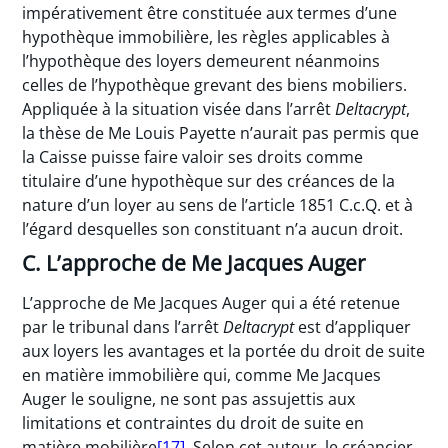
impérativement être constituée aux termes d’une
hypothèque immobilière, les règles applicables à
l’hypothèque des loyers demeurent néanmoins
celles de l’hypothèque grevant des biens mobiliers.
Appliquée à la situation visée dans l’arrêt
Deltacrypt
,
la thèse de Me Louis Payette n’aurait pas permis que
la Caisse puisse faire valoir ses droits comme
titulaire d’une hypothèque sur des créances de la
nature d’un loyer au sens de l’article 1851 C.c.Q. et à
l’égard desquelles son constituant n’a aucun droit.
C. L’approche de Me Jacques Auger
L’approche de Me Jacques Auger qui a été retenue
par le tribunal dans l’arrêt
Deltacrypt
est d’appliquer
aux loyers les avantages et la portée du droit de suite
en matière immobilière qui, comme Me Jacques
Auger le souligne, ne sont pas assujettis aux
limitations et contraintes du droit de suite en
matière mobilière
[17]
. Selon cet auteur, le créancier