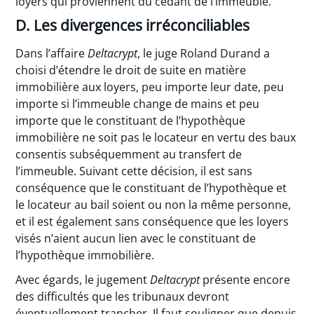
loyers qui proviennent du cédant de l’immeuble.
D. Les divergences irréconciliables
Dans l’affaire
Deltacrypt
, le juge Roland Durand a
choisi d’étendre le droit de suite en matière
immobilière aux loyers, peu importe leur date, peu
importe si l’immeuble change de mains et peu
importe que le constituant de l’hypothèque
immobilière ne soit pas le locateur en vertu des baux
consentis subséquemment au transfert de
l’immeuble. Suivant cette décision, il est sans
conséquence que le constituant de l’hypothèque et
le locateur au bail soient ou non la même personne,
et il est également sans conséquence que les loyers
visés n’aient aucun lien avec le constituant de
l’hypothèque immobilière.
Avec égards, le jugement
Deltacrypt
présente encore
des difficultés que les tribunaux devront
éventuellement trancher. Il faut souligner que depuis