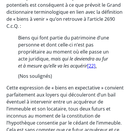
potentiels est conséquent à ce que prévoit le Grand
dictionnaire terminologique en lien avec la définition
de « biens à venir » qu’on retrouve à l’article 2690
C.c.Q. :
Biens qui font partie du patrimoine d’une
personne et dont celle-ci n’est pas
propriétaire au moment où elle passe un
acte juridique,
mais qui le deviendra au fur
et à mesure qu’elle va les acquérir
[22]
.
(Nos soulignés)
Cette expression de « biens en expectative » convient
parfaitement aux loyers qui découleront d’un bail
éventuel à intervenir entre un acquéreur de
l’immeuble et son locataire, tous deux futurs et
inconnus au moment de la constitution de
l’hypothèque consentie par le cédant de l’immeuble.
Cela est sans compter que ce futur acquéreur et ce