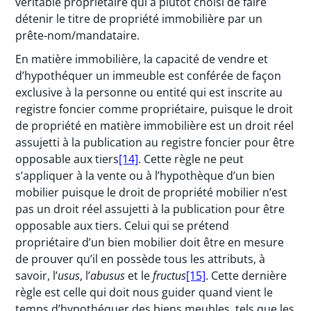
véritable propriétaire qui a plutôt choisi de faire
détenir le titre de propriété immobilière par un
prête-nom/mandataire.
En matière immobilière, la capacité de vendre et
d’hypothéquer un immeuble est conférée de façon
exclusive à la personne ou entité qui est inscrite au
registre foncier comme propriétaire, puisque le droit
de propriété en matière immobilière est un droit réel
assujetti à la publication au registre foncier pour être
opposable aux tiers
[14]
. Cette règle ne peut
s’appliquer à la vente ou à l’hypothèque d’un bien
mobilier puisque le droit de propriété mobilier n’est
pas un droit réel assujetti à la publication pour être
opposable aux tiers. Celui qui se prétend
propriétaire d’un bien mobilier doit être en mesure
de prouver qu’il en possède tous les attributs, à
savoir, l’
usus
, l’
abusus
et le
fructus
[15]
. Cette dernière
règle est celle qui doit nous guider quand vient le
temps d’hypothéquer des biens meubles, tels que les