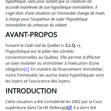
hypothéqué, sans pour autant que ce créancier ait
accordé mainlevée de son hypothèque immobilière. Il
s’agit donc d’une situation où l’immeuble change de main,
à charge pour l’acquéreur de subir l’hypothèque
immobilière du créancier du cédant.
AVANT-PROPOS
Suivant le
Code civil du Québec
(«
C.c.Q.
»),
l’hypothèque est le pilier des sûretés
conventionnelles au Québec. Elle permet d’affecter
un bien mobilier ou immobilier à l’exécution d’une
obligation
[1]
. En matière de financement immobilier,
outre l’immeuble, les autres biens hypothéqués sont
les loyers et l’assurance des loyers.
INTRODUCTION
Cette situation a été considérée en 2002 par la Cour
supérieure dans l’arrêt
Deltacrypt
[2]
. Il a alors été