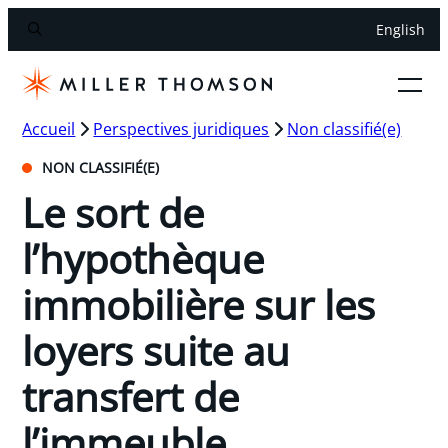
English
Accueil
Perspectives juridiques
Non classifié(e)
NON CLASSIFIÉ(E)
Le sort de
l’hypothèque
immobilière sur les
loyers suite au
transfert de
l’immeuble