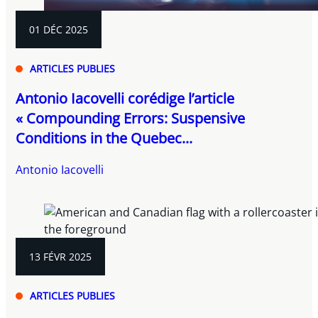
01 DÉC 2025
ARTICLES PUBLIES
Antonio Iacovelli corédige l’article
« Compounding Errors: Suspensive
Conditions in the Quebec...
Antonio Iacovelli
13 FÉVR 2025
ARTICLES PUBLIES