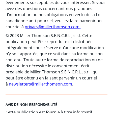
événements susceptibles de vous intéresser. Si vous
avez des questions concernant nos pratiques
d’information ou nos obligations en vertu de la Loi
canadienne anti-pourriel, veuillez faire parvenir un
courriel à
privacy@millerthomson.com
.
.
© 2023 Miller Thomson S.E.N.C.R.L., s.r.l. Cette
publication peut être reproduite et distribuée
intégralement sous réserve qu’aucune modification
n’y soit apportée, que ce soit dans sa forme ou son
contenu. Toute autre forme de reproduction ou de
distribution nécessite le consentement écrit
préalable de Miller Thomson S.E.N.C.R.L., s.r.l. qui
peut être obtenu en faisant parvenir un courriel
à
newsletters@millerthomson.com
.
AVIS DE NON-RESPONSABILITÉ
Cette publication est fournie à titre informatif