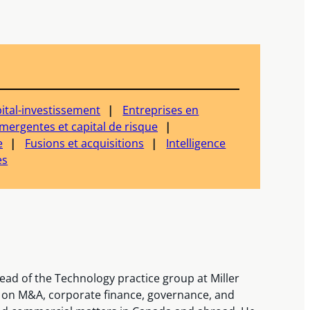
ital-investissement
Entreprises en
mergentes et capital de risque
e
Fusions et acquisitions
Intelligence
es
lead of the Technology practice group at Miller
s on M&A, corporate finance, governance, and