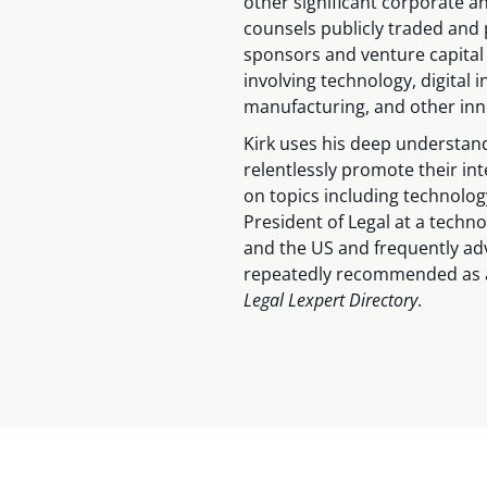
other significant corporate 
counsels publicly traded and p
sponsors and venture capital f
involving technology, digital
manufacturing, and other inn
Kirk uses his deep understandi
relentlessly promote their int
on topics including technolog
President of Legal at a techno
and the US and frequently adv
repeatedly recommended as a
Legal Lexpert Directory
.