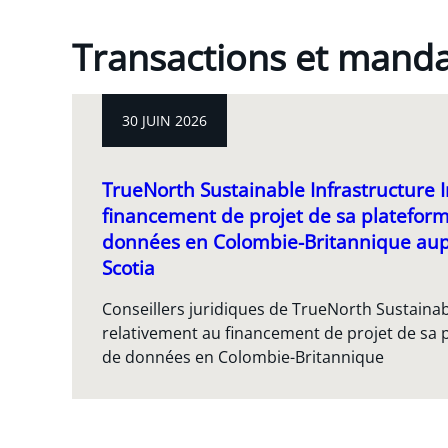
Transactions et mand
30 JUIN 2026
TrueNorth Sustainable Infrastructure In
financement de projet de sa platefor
données en Colombie-Britannique aup
Scotia
Conseillers juridiques de TrueNorth Sustainabl
relativement au financement de projet de sa 
de données en Colombie-Britannique