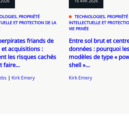
 2026
16 AVR 2026
OLOGIES, PROPRIÉTÉ
TECHNOLOGIES, PROPRIÉTÉ
TUELLE ET PROTECTION DE LA
INTELLECTUELLE ET PROTECTIO
E
VIE PRIVÉE
erpirates friands de
Entre sol brut et centr
 et acquisitions :
données : pourquoi le
t les risques cachés
modèles de type « po
faire...
shell »...
ebs
Kirk Emery
Kirk Emery