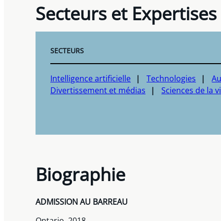
Secteurs et Expertises
SECTEURS
Intelligence artificielle
Technologies
Au
Divertissement et médias
Sciences de la v
Biographie
ADMISSION AU BARREAU
Ontario, 2018