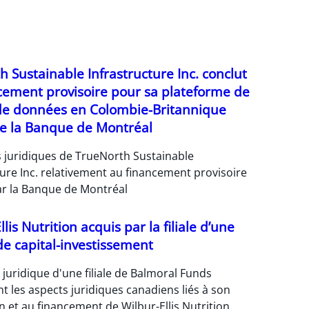
 Sustainable Infrastructure Inc. conclut
cement provisoire pour sa plateforme de
de données en Colombie-Britannique
e la Banque de Montréal
s juridiques de TrueNorth Sustainable
ture Inc. relativement au financement provisoire
r la Banque de Montréal
lis Nutrition acquis par la filiale d’une
 de capital-investissement
 juridique d'une filiale de Balmoral Funds
t les aspects juridiques canadiens liés à son
n et au financement de Wilbur-Ellis Nutrition.