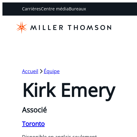
Carrières
Centre média
Bureaux
Accueil
Équipe
Kirk Emery
Associé
Toronto
Disponible en anglais seulement