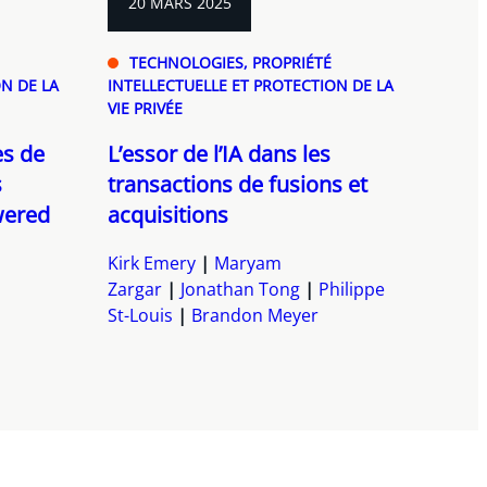
20 MARS 2025
TECHNOLOGIES, PROPRIÉTÉ
N DE LA
INTELLECTUELLE ET PROTECTION DE LA
VIE PRIVÉE
es de
L’essor de l’IA dans les
s
transactions de fusions et
wered
acquisitions
Kirk Emery
Maryam
Zargar
Jonathan Tong
Philippe
St-Louis
Brandon Meyer