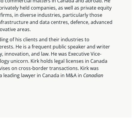
and commercial matters in Canada and abroad. He
rivately held companies, as well as private equity
irms, in diverse industries, particularly those
 infrastructure and data centres, defence, advanced
ovative areas.
ng of his clients and their industries to
erests. He is a frequent public speaker and writer
y, innovation, and law. He was Executive Vice-
logy unicorn. Kirk holds legal licenses in Canada
ises on cross-border transactions. Kirk was
 leading lawyer in Canada in M&A in
Canadian