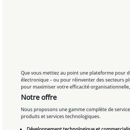
Que vous mettiez au point une plateforme pour d
électronique – ou pour réinventer des secteurs plu
pour maximiser votre efficacité organisationnelle, n
Notre offre
Nous proposons une gamme complète de services jur
produits et services technologiques.
Développement technologique et commerciali