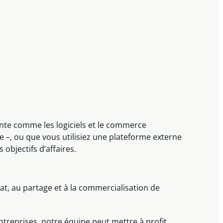
nte comme les logiciels et le commerce
e –, ou que vous utilisiez une plateforme externe
s objectifs d’affaires.
at, au partage et à la commercialisation de
ntreprises, notre équipe peut mettre à profit