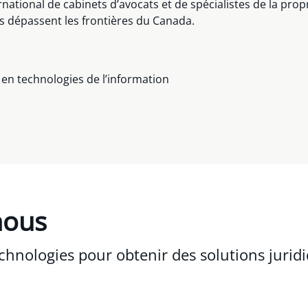
ational de cabinets d’avocats et de spécialistes de la propr
es dépassent les frontières du Canada.
a
en technologies de l’information
nous
nologies pour obtenir des solutions jurid