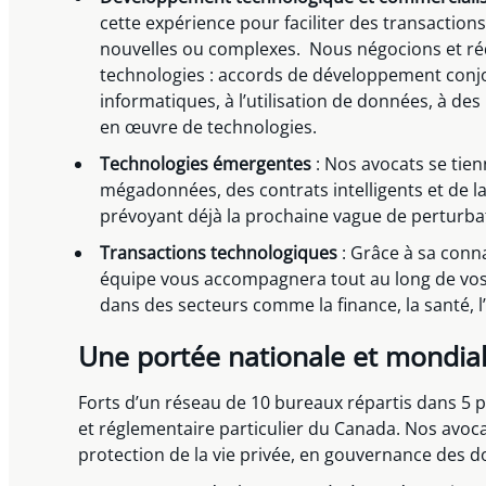
cette expérience pour faciliter des transacti
nouvelles ou complexes. Nous négocions et réd
technologies : accords de développement conjoin
informatiques, à l’utilisation de données, à d
en œuvre de technologies.
Technologies émergentes
: Nos avocats se tien
mégadonnées, des contrats intelligents et de la
prévoyant déjà la prochaine vague de perturb
Transactions technologiques
: Grâce à sa conn
équipe vous accompagnera tout au long de vos tr
dans des secteurs comme la finance, la santé, 
Une portée nationale et mondia
Forts d’un réseau de 10 bureaux répartis dans 5 
et réglementaire particulier du Canada. Nos avocat
protection de la vie privée, en gouvernance des d