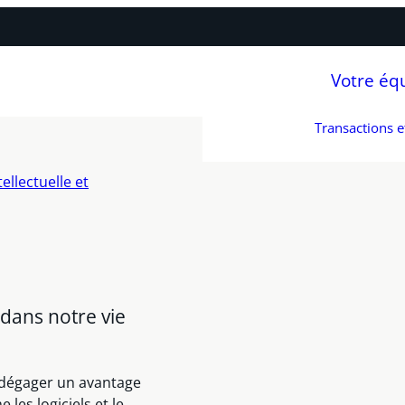
Votre éq
Transactions 
ellectuelle et
dans notre vie
 dégager un avantage
les logiciels et le