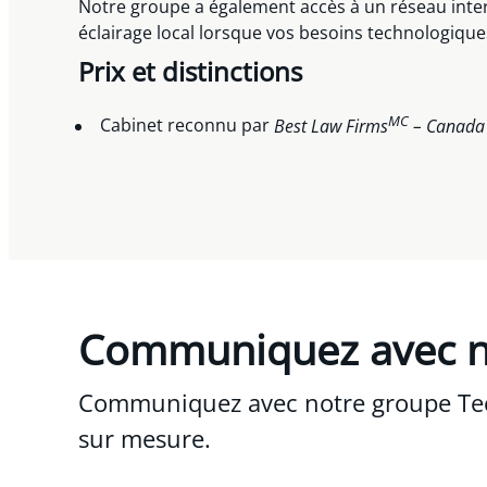
Notre groupe a également accès à un réseau intern
éclairage local lorsque vos besoins technologiqu
Prix et distinctions
MC
Cabinet reconnu par
Best Law Firms
– Canad
Communiquez avec 
Communiquez avec notre groupe Tech
sur mesure.