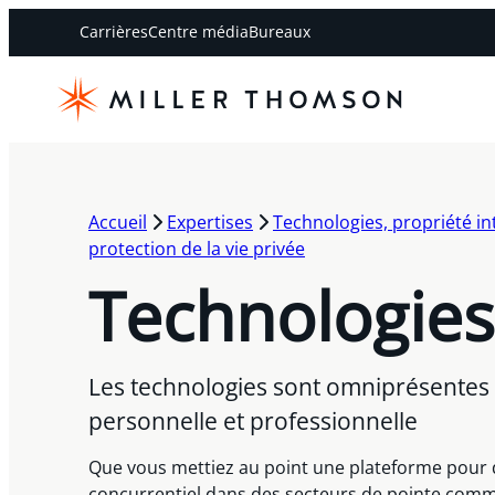
Carrières
Centre média
Bureaux
Accueil
Expertises
Technologies, propriété int
protection de la vie privée
Technologies
Les technologies sont omniprésentes 
personnelle et professionnelle
Que vous mettiez au point une plateforme pour
concurrentiel dans des secteurs de pointe comme 