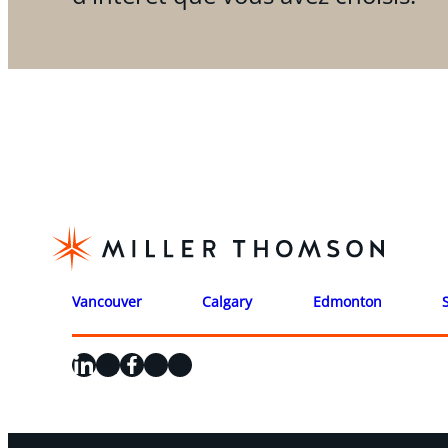
Vancouver
Calgary
Edmonton
LinkedIn
X
Facebook
Instagram
YouTube