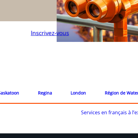
Inscrivez-vous
Saskatoon
Regina
London
Région de Wate
Services en français à l