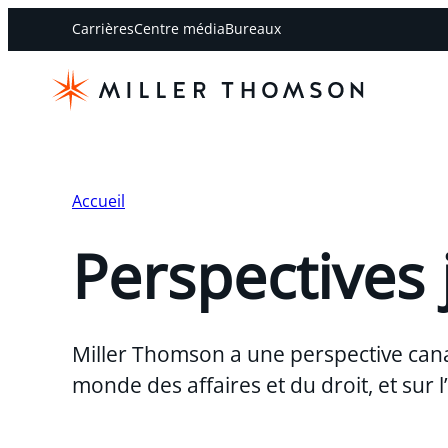
Carrières
Centre média
Bureaux
Accueil
Perspectives 
Miller Thomson a une perspective can
monde des affaires et du droit, et sur 