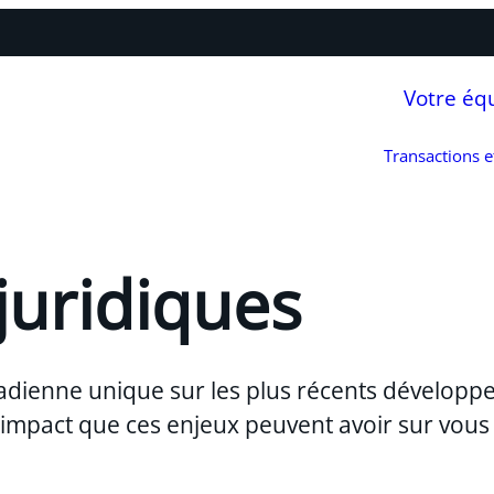
Votre éq
Transactions 
juridiques
adienne unique sur les plus récents développ
l’impact que ces enjeux peuvent avoir sur vous 