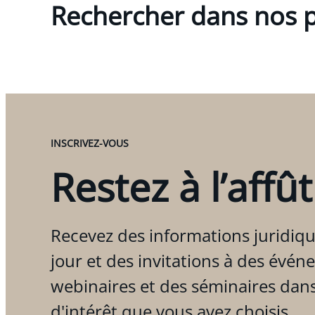
Rechercher dans nos p
INSCRIVEZ-VOUS
Restez à l’affût
Recevez des informations juridiqu
jour et des invitations à des évén
webinaires et des séminaires dan
d'intérêt que vous avez choisis.