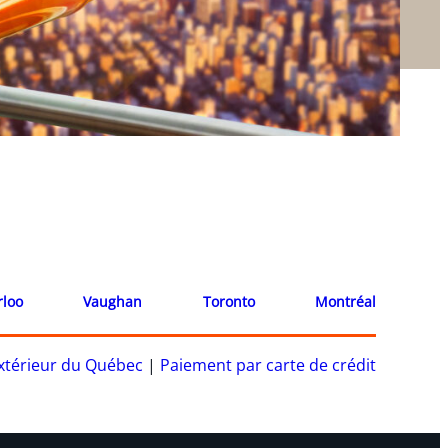
rloo
Vaughan
Toronto
Montréal
’extérieur du Québec
|
Paiement par carte de crédit