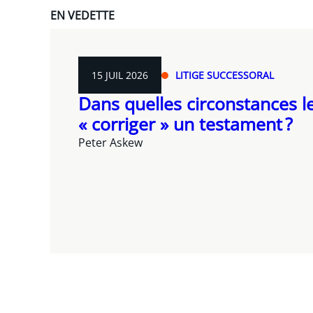
EN VEDETTE
15 JUIL 2026
LITIGE SUCCESSORAL
Dans quelles circonstances le
« corriger » un testament ?
Peter Askew