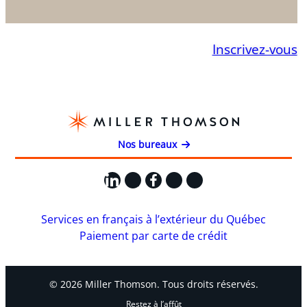
Inscrivez-vous
Nos bureaux
LinkedIn
X
Facebook
Instagram
YouTube
Services en français à l’extérieur du Québec
Paiement par carte de crédit
© 2026 Miller Thomson. Tous droits réservés.
Restez à l’affût