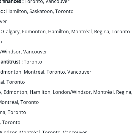
 finances :
Toronto, Vancouver
c :
Hamilton, Saskatoon, Toronto
ver
 :
Calgary, Edmonton, Hamilton, Montréal, Regina, Toronto
o
/Windsor, Vancouver
antitrust :
Toronto
Edmonton, Montréal, Toronto, Vancouver
l, Toronto
y, Edmonton, Hamilton, London/Windsor, Montréal, Regina,
Montréal, Toronto
na, Toronto
, Toronto
indsor, Montréal, Toronto, Vancouver