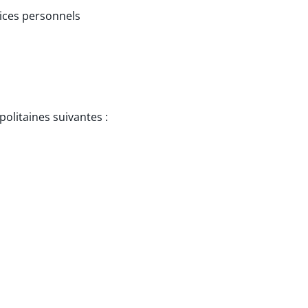
dices personnels
olitaines suivantes :