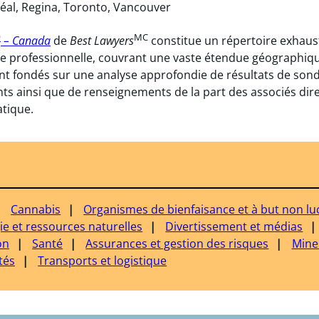
éal, Regina, Toronto, Vancouver
D
MC
– Canada
de
Best Lawyers
constitue un répertoire exhaus
ce professionnelle, couvrant une vaste étendue géographiq
nt fondés sur une analyse approfondie de résultats de sond
ents ainsi que de renseignements de la part des associés di
tique.
Cannabis
Organismes de bienfaisance et à but non luc
ie et ressources naturelles
Divertissement et médias
on
Santé
Assurances et gestion des risques
Mine
tés
Transports et logistique