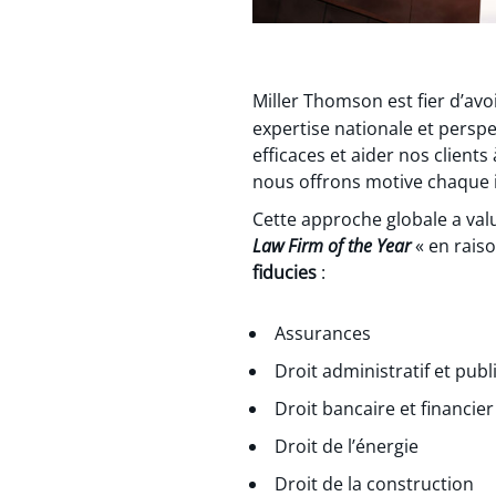
Miller Thomson est fier d’av
expertise nationale et persp
efficaces et aider nos client
nous offrons motive chaque in
Cette approche globale a val
Law Firm of the Year
« en rais
fiducies
:
Assurances
Droit administratif et publ
Droit bancaire et financier
Droit de l’énergie
Droit de la construction