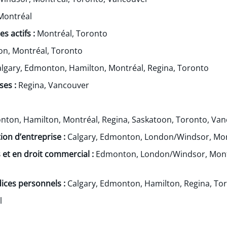
Montréal
s actifs :
Montréal, Toronto
on, Montréal, Toronto
lgary, Edmonton, Hamilton, Montréal, Regina, Toronto
es :
Regina, Vancouver
nton, Hamilton, Montréal, Regina, Saskatoon, Toronto, Va
tion d’entreprise :
Calgary, Edmonton, London/Windsor, Mon
s et en droit commercial :
Edmonton, London/Windsor, Montr
dices personnels :
Calgary, Edmonton, Hamilton, Regina, To
l