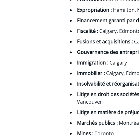
Expropriation :
Hamilton, 
Financement garanti par de
Fiscalité :
Calgary, Edmont
Fusions et acquisitions :
Ca
Gouvernance des entrepris
Immigration :
Calgary
Immobilier :
Calgary, Edmo
Insolvabilité et réorganisa
Litige en droit des société
Vancouver
Litige en matière de préju
Marchés publics :
Montréa
Mines :
Toronto