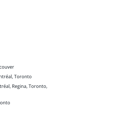
ncouver
tréal, Toronto
éal, Regina, Toronto,
ronto