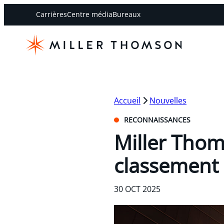
Carrières
Centre média
Bureaux
Accueil
Nouvelles
RECONNAISSANCES
Miller Thom
classement 
30 OCT 2025