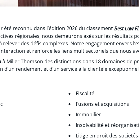
oir été reconnu dans l’édition 2026 du classement
Best Law F
ectives régionales, nous demeurons axés sur les résultats p
s à relever des défis complexes. Notre engagement envers l’e
teraction et renforce les liens multisectoriels que nous av
u à Miller Thomson des distinctions dans 18 domaines de p
on d’un rendement et d’un service à la clientèle exceptionne
Fiscalité
ic
Fusions et acquisitions
Immobilier
Insolvabilité et réorganisa
Litige en droit des société