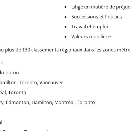
Litige en matière de préju
Successions et fiducies
Travail et emploi
Valeurs mobilières
u plus de 130 classements régionaux dans les zones métrop
to
dmonton
milton, Toronto, Vancouver
al, Toronto
ry, Edmonton, Hamilton, Montréal, Toronto
l