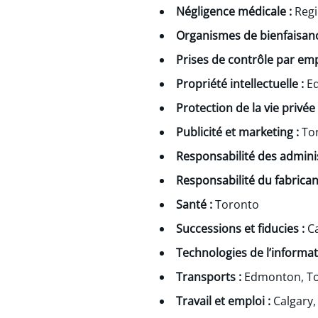
Négligence médicale :
Reg
Organismes de bienfaisance
Prises de contrôle par emp
Propriété intellectuelle :
Ed
Protection de la vie privée
Publicité et marketing :
To
Responsabilité des adminis
Responsabilité du fabrican
Santé :
Toronto
Successions et fiducies :
C
Technologies de l’informat
Transports :
Edmonton, T
Travail et emploi :
Calgary