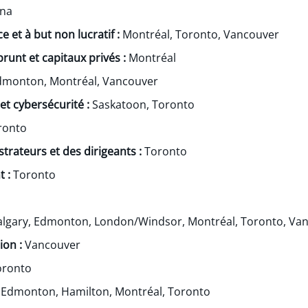
ina
 et à but non lucratif :
Montréal, Toronto, Vancouver
runt et capitaux privés :
Montréal
monton, Montréal, Vancouver
 et cybersécurité :
Saskatoon, Toronto
ronto
trateurs et des dirigeants :
Toronto
t :
Toronto
algary, Edmonton, London/Windsor, Montréal, Toronto, Va
ion :
Vancouver
oronto
, Edmonton, Hamilton, Montréal, Toronto