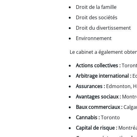
Droit de la famille
Droit des sociétés
Droit du divertissement
Environnement
Le cabinet a également obten
Actions collectives :
Toron
Arbitrage international :
E
Assurances :
Edmonton, Ha
Avantages sociaux :
Montré
Baux commerciaux :
Calga
Cannabis :
Toronto
Capital de risque :
Montréa