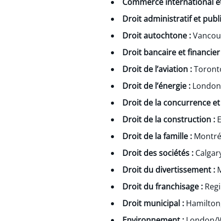
Commerce international et
Droit administratif et publi
Droit autochtone :
Vancou
Droit bancaire et financier
Droit de l’aviation :
Toront
Droit de l’énergie :
London
Droit de la concurrence et 
Droit de la construction :
Droit de la famille :
Montréa
Droit des sociétés :
Calgar
Droit du divertissement :
Droit du franchisage :
Regi
Droit municipal :
Hamilton
Environnement :
London/W